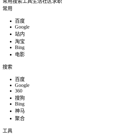
常用
搜索
工具
生活
社区
求职
常用
百度
Google
站长助手
站内
淘宝
Bing
电影
知识充能
搜索
百度
Google
360
电商运营
搜狗
Bing
神马
聚合
生活服务
工具