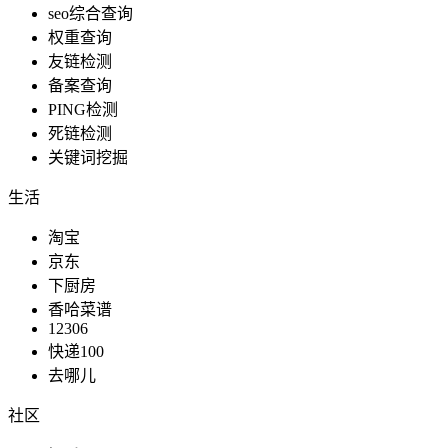
seo综合查询
权重查询
友链检测
榜单排名
备案查询
PING检测
死链检测
关键词挖掘
服务生活
生活
淘宝
京东
日常生活
下厨房
香哈菜谱
12306
快递100
去哪儿
新闻媒体
社区