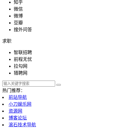
知乎
微信
教育文化
微博
豆瓣
搜外问答
求职
政府组织
智联招聘
前程无忧
拉勾网
探索发现
猎聘网
热门推荐：
前站导航
影视工具
小刀娱乐网
资源网
博客论坛
滚石技术导航