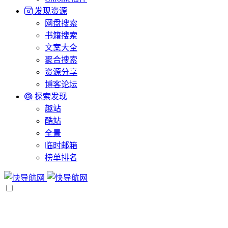
发现资源
网盘搜索
书籍搜索
文案大全
聚合搜索
资源分享
博客论坛
探索发现
趣站
酷站
全景
临时邮箱
榜单排名