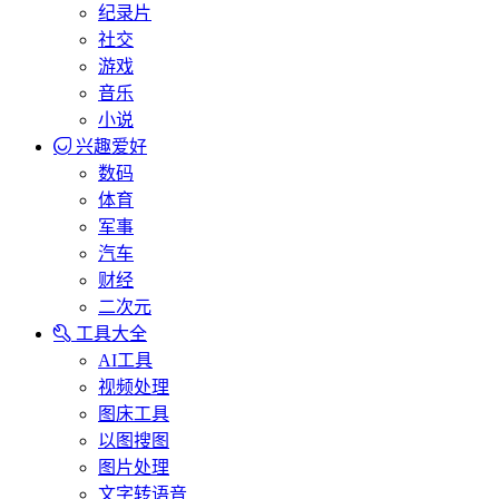
纪录片
社交
游戏
音乐
小说
兴趣爱好
数码
体育
军事
汽车
财经
二次元
工具大全
AI工具
视频处理
图床工具
以图搜图
图片处理
文字转语音