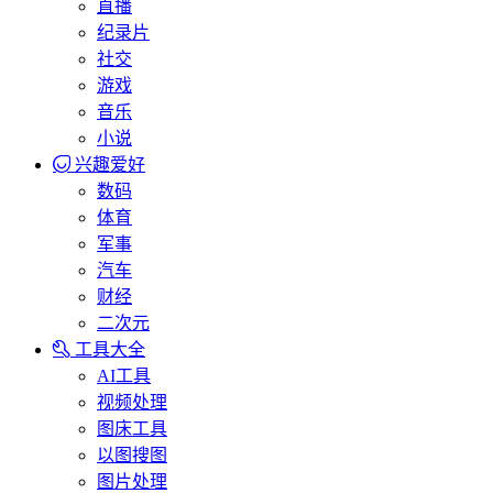
直播
纪录片
社交
游戏
音乐
小说
兴趣爱好
数码
体育
军事
汽车
财经
二次元
工具大全
AI工具
视频处理
图床工具
以图搜图
图片处理