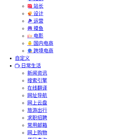
站长
设计
运营
摸鱼
电影
国内电商
跨境电商
自定义
日常生活
新闻资讯
搜索引擎
在线翻译
网址导航
网上云盘
旅游出行
求职招聘
常用邮箱
网上购物