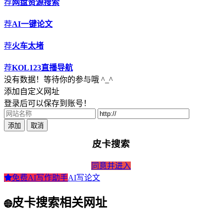
荐
网盘资源搜索
荐
AI一键论文
荐
火车太堵
荐
KOL123直播导航
没有数据！等待你的参与哦 ^_^
添加自定义网址
登录后可以保存到账号！
添加
取消
皮卡搜索
同意并进入
免费AI写作助手
AI写论文
皮卡搜索相关网址