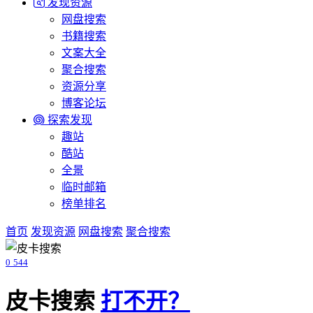
发现资源
网盘搜索
书籍搜索
文案大全
聚合搜索
资源分享
博客论坛
探索发现
趣站
酷站
全景
临时邮箱
榜单排名
首页
发现资源
网盘搜索
聚合搜索
0
544
皮卡搜索
打不开？