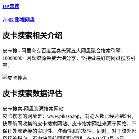
UP云搜
荐
4K 影视网盘
皮卡搜索相关介绍
皮卡搜 - 阿里夸克百度蓝奏天翼五大网盘聚合搜索引擎，
10000000+ 网盘资源免费无偿分享，坚持做最好的网盘搜索引
擎。
皮卡搜索数据评估
皮卡搜索-网盘资源搜索网站
皮卡搜索的网址是：www.pikaso.top，浏览人数已经达到
544
，
快导航网收集的皮卡搜索网站、皮卡搜索网址来源于网络，不
保证外部链接的实时性、准确性和完整性，同时，对于该外部
链接的指向，不由快导航网实际控制，在2024年3月26日