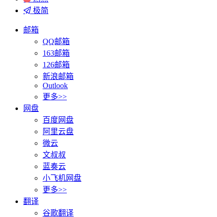
极简
邮箱
QQ邮箱
163邮箱
126邮箱
新浪邮箱
Outlook
更多>>
网盘
百度网盘
阿里云盘
微云
文叔叔
蓝奏云
小飞机网盘
更多>>
翻译
谷歌翻译