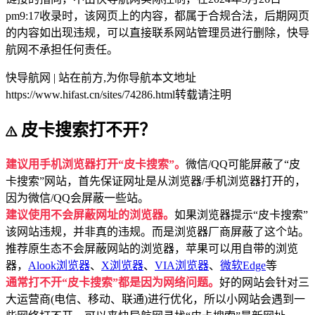
pm9:17收录时，该网页上的内容，都属于合规合法，后期网页
的内容如出现违规，可以直接联系网站管理员进行删除，快导
航网不承担任何责任。
快导航网 | 站在前方,为你导航
本文地址
https://www.hifast.cn/sites/74286.html转载请注明
皮卡搜索打不开？
建议用手机浏览器打开“皮卡搜索”。
微信/QQ可能屏蔽了“皮
卡搜索”网站，首先保证网址是从浏览器/手机浏览器打开的，
因为微信/QQ会屏蔽一些站。
建议使用不会屏蔽网址的浏览器。
如果浏览器提示“皮卡搜索”
该网站违规，并非真的违规。而是浏览器厂商屏蔽了这个站。
推荐原生态不会屏蔽网站的浏览器，苹果可以用自带的浏览
器，
Alook浏览器
、
X浏览器
、
VIA浏览器
、
微软Edge
等
通常打不开“皮卡搜索”都是因为网络问题。
好的网站会针对三
大运营商(电信、移动、联通)进行优化，所以小网站会遇到一