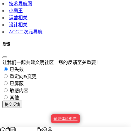
影视基地
技术导航网
小霸王
运营相关
设计相关
ACG二次元导航
工具大全
反馈
让我们一起共建文明社区！您的反馈至关重要！
学术资源
已失效
重定向&变更
已屏蔽
敏感内容
学习教育
其他
提交反馈
登录体验更佳!
娱乐生活