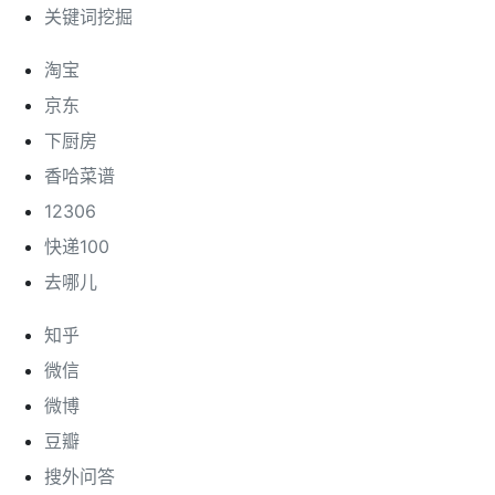
关键词挖掘
淘宝
京东
下厨房
香哈菜谱
12306
快递100
去哪儿
知乎
微信
微博
豆瓣
搜外问答