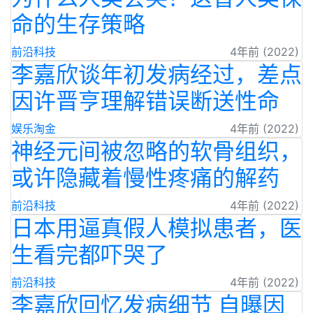
命的生存策略
前沿科技
4年前 (2022)
李嘉欣谈年初发病经过，差点
因许晋亨理解错误断送性命
娱乐淘金
4年前 (2022)
神经元间被忽略的软骨组织，
或许隐藏着慢性疼痛的解药
前沿科技
4年前 (2022)
日本用逼真假人模拟患者，医
生看完都吓哭了
前沿科技
4年前 (2022)
李嘉欣回忆发病细节 自曝因