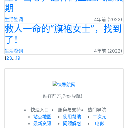
期
生活腔调
4年前 (2022)
救人一命的“旗袍女士”，找到
了！
生活腔调
4年前 (2022)
1
2
3
…
19
站在前方,为你导航！
快速入口
服务与支持
热门导航
站点地图
使用帮助
二次元
最新资讯
问题解惑
电影