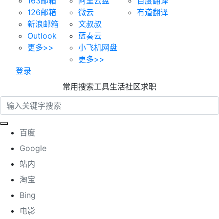
163邮箱
阿里云盘
百度翻译
126邮箱
微云
有道翻译
新浪邮箱
文叔叔
Outlook
蓝奏云
更多>>
小飞机网盘
更多>>
登录
常用
搜索
工具
生活
社区
求职
百度
Google
站内
淘宝
Bing
电影