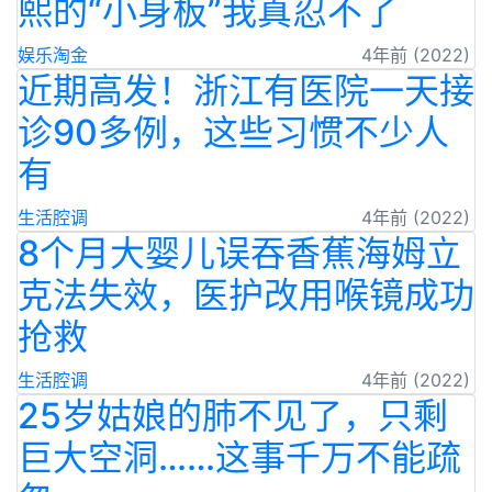
熙的“小身板”我真忍不了
娱乐淘金
4年前 (2022)
近期高发！浙江有医院一天接
诊90多例，这些习惯不少人
有
生活腔调
4年前 (2022)
8个月大婴儿误吞香蕉海姆立
克法失效，医护改用喉镜成功
抢救
生活腔调
4年前 (2022)
25岁姑娘的肺不见了，只剩
巨大空洞……这事千万不能疏