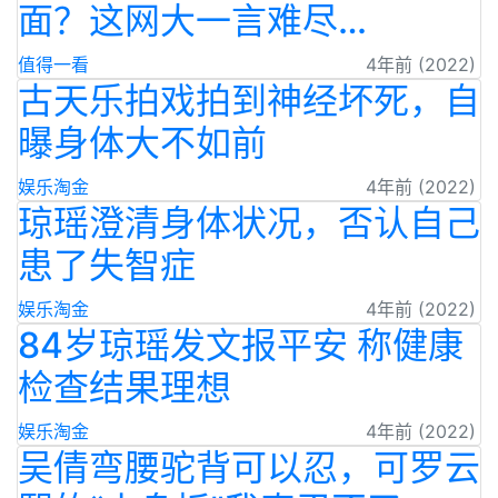
面？这网大一言难尽…
值得一看
4年前 (2022)
古天乐拍戏拍到神经坏死，自
曝身体大不如前
娱乐淘金
4年前 (2022)
琼瑶澄清身体状况，否认自己
患了失智症
娱乐淘金
4年前 (2022)
84岁琼瑶发文报平安 称健康
检查结果理想
娱乐淘金
4年前 (2022)
吴倩弯腰驼背可以忍，可罗云