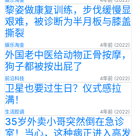
娱乐淘金
4年前 (2022)
黎姿做康复训练，步伐缓慢显
艰难，被诊断为半月板与膝盖
撕裂
娱乐淘金
4年前 (2022)
外国老中医给动物正骨按摩，
狗子都被按出屁了
前沿科技
4年前 (2022)
卫星也要过生日？仪式感拉
满！
生活腔调
4年前 (2022)
35岁外卖小哥突然倒在急诊
室！当心，这种病正进入高发