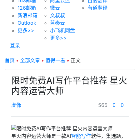
163邮箱
阿里云盘
百度翻译
126邮箱
微云
有道翻译
新浪邮箱
文叔叔
Outlook
蓝奏云
更多>>
小飞机网盘
更多>>
登录
首页
•
全部文章
•
值得一看
•
正文
限时免费AI写作平台推荐 星火
内容运营大师
虚像
565
0
0
星火内容运营大师是一款AI
智能写作
软件，集选题，