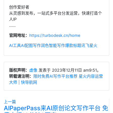
创作爱好者
从灵感到发布，一站式多平台分发运营，快速打造个
人IP
……
官网地址：
https://turbodesk.cn/home
AI工具
AI配图
写作润色
智能写作
爆款标题
讯飞星火
版权声明：
虚像
发表于 2023年12月11日 am9:51。
转载请注明：
限时免费AI写作平台推荐 星火内容运营
大师 | 快导航网
上一篇
AIPaperPass来AI原创论文写作平台 免