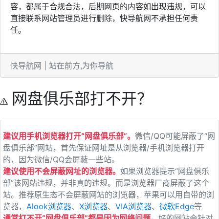
容，都属于合规合法，后期网页的内容如出现违规，可以
直接联系网站管理员进行删除，快导航网不承担任何责
任。
快导航网 | 站在前方,为你导航
网盘俱乐部打不开？
建议用手机浏览器打开“网盘俱乐部”。
微信/QQ可能屏蔽了“网
盘俱乐部”网站，首先保证网址是从浏览器/手机浏览器打开
的，因为微信/QQ会屏蔽一些站。
建议使用不会屏蔽网址的浏览器。
如果浏览器提示“网盘俱乐
部”该网站违规，并非真的违规。而是浏览器厂商屏蔽了这个
站。推荐原生态不会屏蔽网站的浏览器，苹果可以用自带的浏
览器，
Alook浏览器
、
X浏览器
、
VIA浏览器
、
微软Edge
等
通常打不开“网盘俱乐部”都是因为网络问题。
好的网站会针对