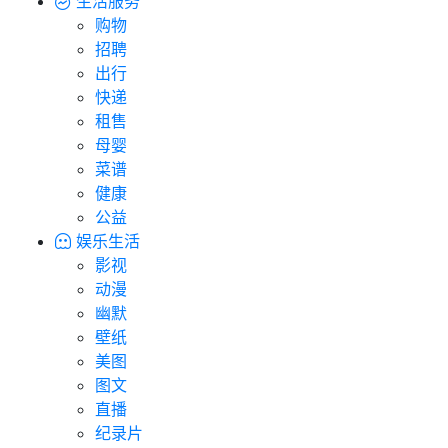
生活服务
购物
招聘
出行
快递
租售
母婴
菜谱
健康
公益
娱乐生活
影视
动漫
幽默
壁纸
美图
图文
直播
纪录片