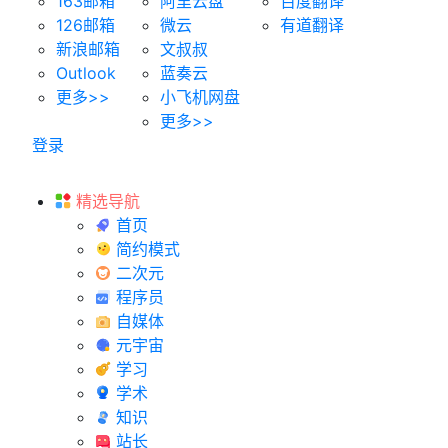
163邮箱
阿里云盘
百度翻译
126邮箱
微云
有道翻译
新浪邮箱
文叔叔
Outlook
蓝奏云
更多>>
小飞机网盘
更多>>
登录
精选导航
首页
简约模式
二次元
程序员
自媒体
元宇宙
学习
学术
知识
站长