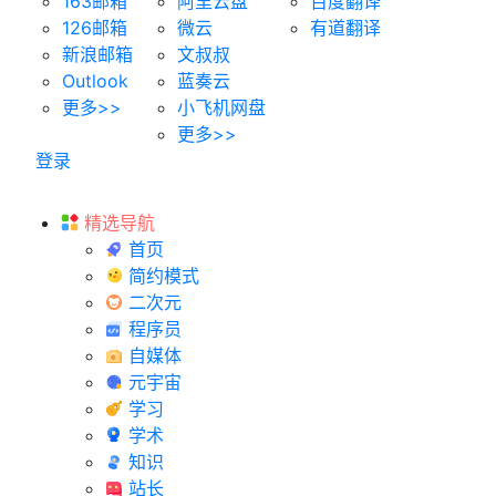
163邮箱
阿里云盘
百度翻译
126邮箱
微云
有道翻译
新浪邮箱
文叔叔
Outlook
蓝奏云
更多>>
小飞机网盘
更多>>
登录
精选导航
首页
简约模式
二次元
程序员
自媒体
元宇宙
学习
学术
知识
站长