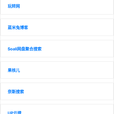
玩转网
蓝米兔博客
Soali网盘聚合搜索
果核儿
奈斯搜索
UP云搜