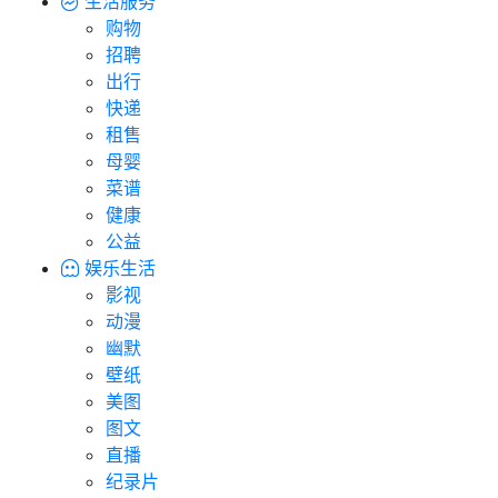
生活服务
购物
招聘
出行
快递
租售
母婴
菜谱
健康
公益
娱乐生活
影视
动漫
幽默
壁纸
美图
图文
直播
纪录片