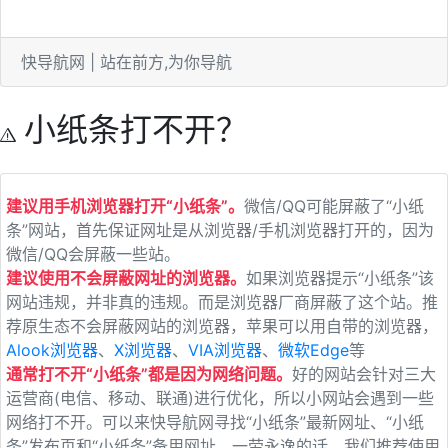
快导航网 | 站在前方,为你导航
小纸条打不开？
建议用手机浏览器打开“小纸条”。
微信/QQ可能屏蔽了“小纸
条”网站，首先保证网址是从浏览器/手机浏览器打开的，因为
微信/QQ会屏蔽一些站。
建议使用不会屏蔽网址的浏览器。
如果浏览器提示“小纸条”该
网站违规，并非真的违规。而是浏览器厂商屏蔽了这个站。推
荐原生态不会屏蔽网站的浏览器，苹果可以用自带的浏览器，
Alook浏览器
、
X浏览器
、
VIA浏览器
、
微软Edge
等
通常打不开“小纸条”都是因为网络问题。
好的网站会针对三大
运营商(电信、移动、联通)进行优化，所以小网站会遇到一些
网络打不开。可以来快导航网寻找“小纸条”最新网址、“小纸
条”发布页和“小纸条”备用网址。一劳永逸的话，我们推荐使用