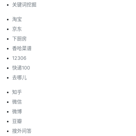
关键词挖掘
淘宝
京东
下厨房
香哈菜谱
12306
快递100
去哪儿
知乎
微信
微博
豆瓣
搜外问答