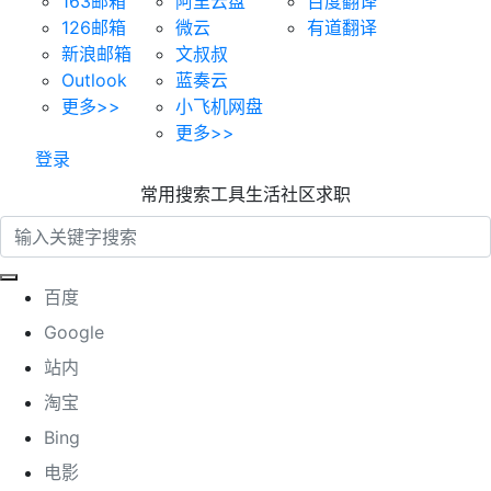
163邮箱
阿里云盘
百度翻译
126邮箱
微云
有道翻译
新浪邮箱
文叔叔
Outlook
蓝奏云
更多>>
小飞机网盘
更多>>
登录
常用
搜索
工具
生活
社区
求职
百度
Google
站内
淘宝
Bing
电影