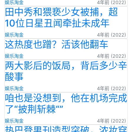
娱乐淘金
4年前 (2022)
田中秀和猥亵少女被捕，超
10位日星丑闻牵扯未成年
娱乐淘金
4年前 (2022)
这热度也蹭？活该他翻车
娱乐淘金
4年前 (2022)
两大影后的饭局，背后多少辛
酸事
娱乐淘金
4年前 (2022)
咱也是没想到，他在机场完成
了“披荆斩棘“”
娱乐淘金
4年前 (2022)
热巴登男刊造型突破，浓妆穿