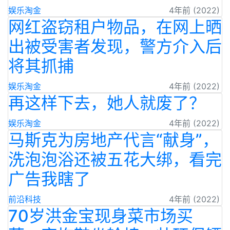
娱乐淘金
4年前 (2022)
网红盗窃租户物品，在网上晒
出被受害者发现，警方介入后
将其抓捕
娱乐淘金
4年前 (2022)
再这样下去，她人就废了？
娱乐淘金
4年前 (2022)
马斯克为房地产代言“献身”，
洗泡泡浴还被五花大绑，看完
广告我瞎了
前沿科技
4年前 (2022)
70岁洪金宝现身菜市场买