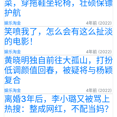
菜，穿拖鞋坐轮椅，壮硕保镖
护航
娱乐淘金
4年前 (2022)
笑喷我了，怎么会有这么扯淡
的电影！
娱乐淘金
4年前 (2022)
黄晓明独自前往大孤山，打扮
低调颜值回春，被疑将与杨颖
复合
娱乐淘金
4年前 (2022)
离婚3年后，李小璐又被骂上
热搜：整成网红，不配当妈？