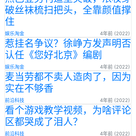
破丝袜梳扫把头，全靠颜值撑
住
娱乐淘金
4年前 (2022)
惹挂名争议？徐峥方发声明否
认任《您好北京》编剧
娱乐淘金
4年前 (2022)
麦当劳都不卖人造肉了，因为
实在不够香
前沿科技
4年前 (2022)
看个游戏教学视频，为啥评论
区都哭成了泪人？
前沿科技
4年前 (2022)