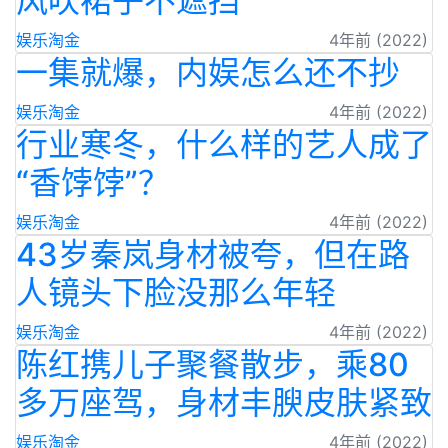
风吹裙子不遮挡
娱乐淘金
4年前 (2022)
一集就爆，内娱怎么还不抄
娱乐淘金
4年前 (2022)
行业寒冬，什么样的艺人成了
“香饽饽”？
娱乐淘金
4年前 (2022)
43岁秦岚身材被夸，但在路
人镜头下脸没那么年轻
娱乐淘金
4年前 (2022)
陈红携儿子聚餐散步，乘80
多万座驾，身材丰腴皮肤紧致
娱乐淘金
4年前 (2022)