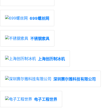
699螺丝网
不锈钢索具
上海创历制冰机
深圳赛尔雅科技有限公司
电子工程世界