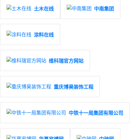
土木在线
中南集团
涂料在线
维科瑞官方网站
重庆博昊装饰工程
中铁十一局集团有限公司