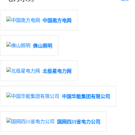
中国南方电网
佛山照明
北极星电力网
中国华能集团有限公司
国网四川省电力公司