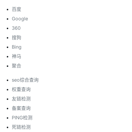
百度
Google
360
搜狗
Bing
神马
聚合
seo综合查询
权重查询
友链检测
备案查询
PING检测
死链检测