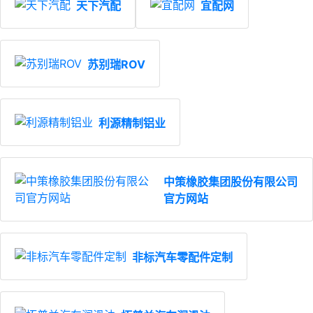
天下汽配
宜配网
苏别瑞ROV
利源精制铝业
中策橡胶集团股份有限公司
官方网站
非标汽车零配件定制