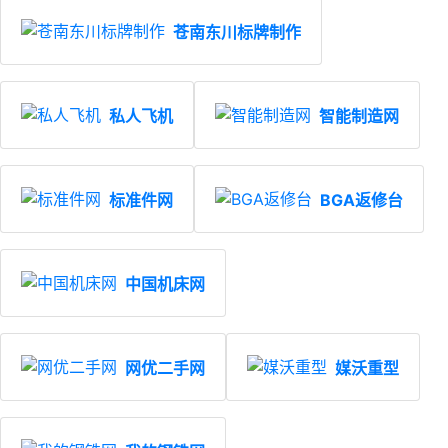
苍南东川标牌制作
私人飞机
智能制造网
标准件网
BGA返修台
中国机床网
网优二手网
媒沃重型