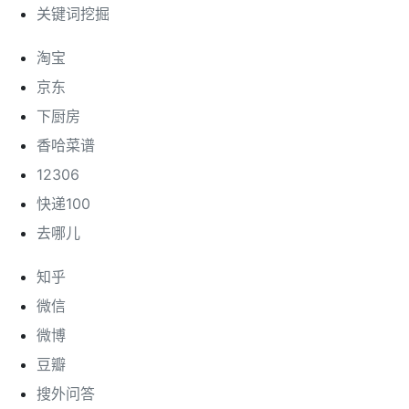
关键词挖掘
淘宝
京东
下厨房
香哈菜谱
12306
快递100
去哪儿
知乎
微信
微博
豆瓣
搜外问答