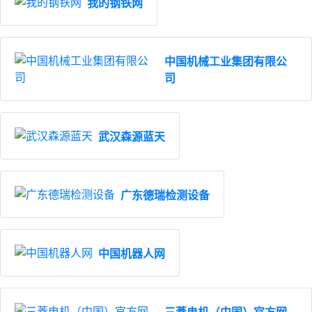
我的钢铁网
中国机械工业集团有限公
司
武汉森源蓝天
广东德瑞检测设备
中国机器人网