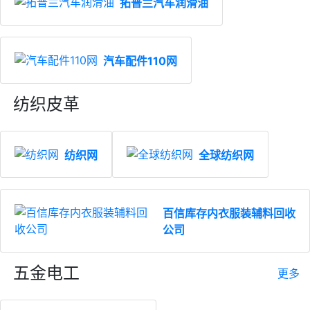
拓普兰汽车润滑油
汽车配件110网
纺织皮革
纺织网
全球纺织网
百信库存内衣服装辅料回收
公司
五金电工
更多