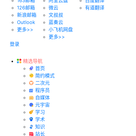
163邮箱
阿里云盘
百度翻译
126邮箱
微云
有道翻译
新浪邮箱
文叔叔
Outlook
蓝奏云
更多>>
小飞机网盘
更多>>
登录
精选导航
首页
简约模式
二次元
程序员
自媒体
元宇宙
学习
学术
知识
站长