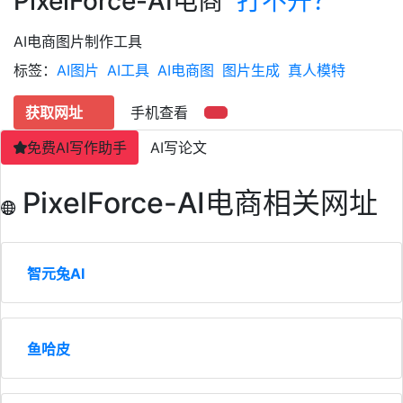
PixelForce-AI电商
打不开？
AI电商图片制作工具
标签：
AI图片
AI工具
AI电商图
图片生成
真人模特
获取网址
手机查看
免费AI写作助手
AI写论文
PixelForce-AI电商相关网址
智元兔AI
鱼哈皮