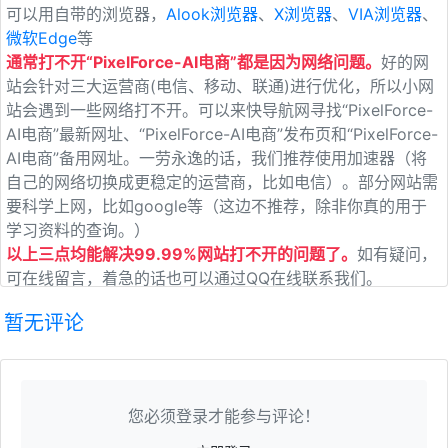
可以用自带的浏览器，
Alook浏览器
、
X浏览器
、
VIA浏览器
、
微软Edge
等
通常打不开“PixelForce-AI电商”都是因为网络问题。
好的网
站会针对三大运营商(电信、移动、联通)进行优化，所以小网
站会遇到一些网络打不开。可以来快导航网寻找“PixelForce-
AI电商”最新网址、“PixelForce-AI电商”发布页和“PixelForce-
AI电商”备用网址。一劳永逸的话，我们推荐使用加速器（将
自己的网络切换成更稳定的运营商，比如电信）。部分网站需
要科学上网，比如google等（这边不推荐，除非你真的用于
学习资料的查询。）
以上三点均能解决99.99%网站打不开的问题了。
如有疑问，
可在线留言，着急的话也可以通过QQ在线联系我们。
暂无评论
您必须登录才能参与评论！