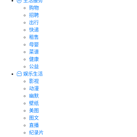
生活服务
购物
招聘
出行
快递
租售
母婴
菜谱
健康
公益
娱乐生活
影视
动漫
幽默
壁纸
美图
图文
直播
纪录片