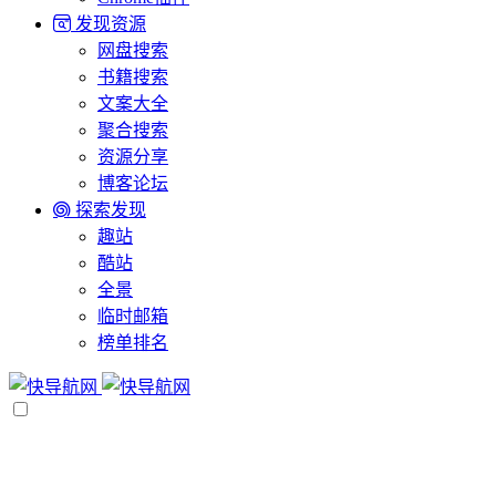
发现资源
网盘搜索
书籍搜索
文案大全
聚合搜索
资源分享
博客论坛
探索发现
趣站
酷站
全景
临时邮箱
榜单排名