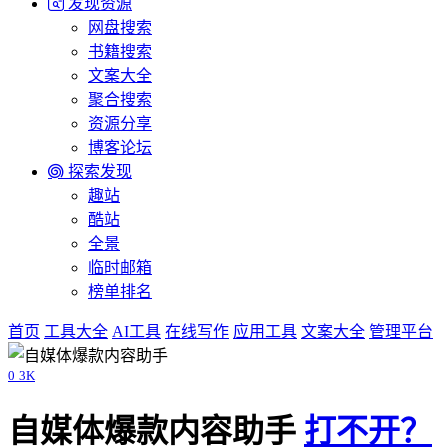
发现资源
网盘搜索
书籍搜索
文案大全
聚合搜索
资源分享
博客论坛
探索发现
趣站
酷站
全景
临时邮箱
榜单排名
首页
工具大全
AI工具
在线写作
应用工具
文案大全
管理平台
0
3K
自媒体爆款内容助手
打不开？