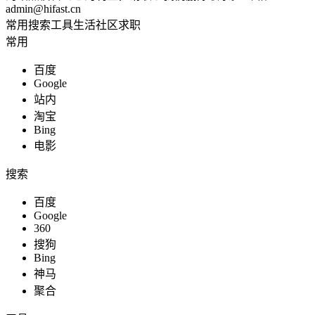
admin@hifast.cn
综合其他
常用
搜索
工具
生活
社区
求职
常用
百度
Google
站长助手
站内
淘宝
Bing
电影
知识充能
搜索
百度
Google
360
电商运营
搜狗
Bing
神马
聚合
生活服务