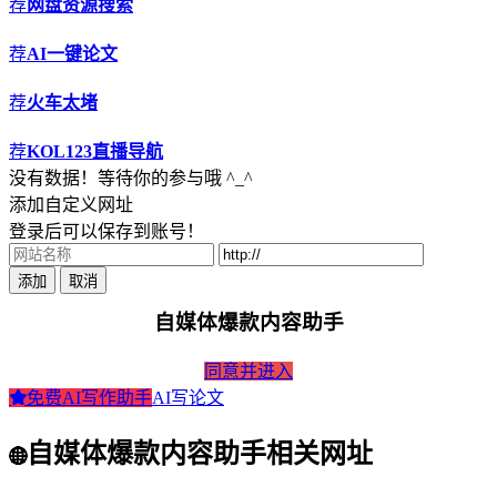
荐
网盘资源搜索
荐
AI一键论文
荐
火车太堵
荐
KOL123直播导航
没有数据！等待你的参与哦 ^_^
添加自定义网址
登录后可以保存到账号！
添加
取消
自媒体爆款内容助手
同意并进入
免费AI写作助手
AI写论文
自媒体爆款内容助手相关网址