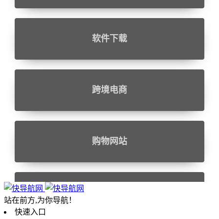
软件下载
跨境电商
购物网站
设计相关
站在前方,为你导航！
快速入口