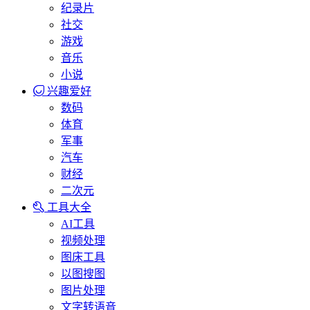
纪录片
社交
游戏
音乐
小说
兴趣爱好
数码
体育
军事
汽车
财经
二次元
工具大全
AI工具
视频处理
图床工具
以图搜图
图片处理
文字转语音