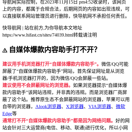
导航网实际控制，在2023年11月15日 pm4:52收录时，该网页
上的内容，都属于合规合法，后期网页的内容如出现违规，可
以直接联系网站管理员进行删除，快导航网不承担任何责任。
快导航网 | 站在前方,为你导航
本文地址
https://www.hifast.cn/sites/74039.html转载请注明
自媒体爆款内容助手打不开？
建议用手机浏览器打开“自媒体爆款内容助手”。
微信/QQ可能
屏蔽了“自媒体爆款内容助手”网站，首先保证网址是从浏览
器/手机浏览器打开的，因为微信/QQ会屏蔽一些站。
建议使用不会屏蔽网址的浏览器。
如果浏览器提示“自媒体爆
款内容助手”该网站违规，并非真的违规。而是浏览器厂商屏
蔽了这个站。推荐原生态不会屏蔽网站的浏览器，苹果可以用
自带的浏览器，
Alook浏览器
、
X浏览器
、
VIA浏览器
、
微软
Edge
等
通常打不开“自媒体爆款内容助手”都是因为网络问题。
好的网
站会针对三大运营商(电信、移动、联通)进行优化，所以小网