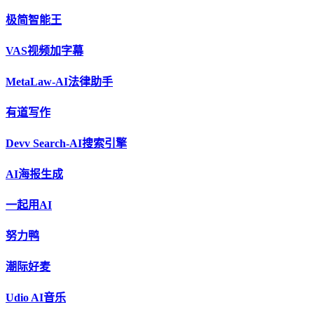
极简智能王
VAS视频加字幕
MetaLaw-AI法律助手
有道写作
Devv Search-AI搜索引擎
AI海报生成
一起用AI
努力鸭
潮际好麦
Udio AI音乐