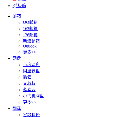
极简
邮箱
QQ邮箱
163邮箱
126邮箱
新浪邮箱
Outlook
更多>>
网盘
百度网盘
阿里云盘
微云
文叔叔
蓝奏云
小飞机网盘
更多>>
翻译
谷歌翻译