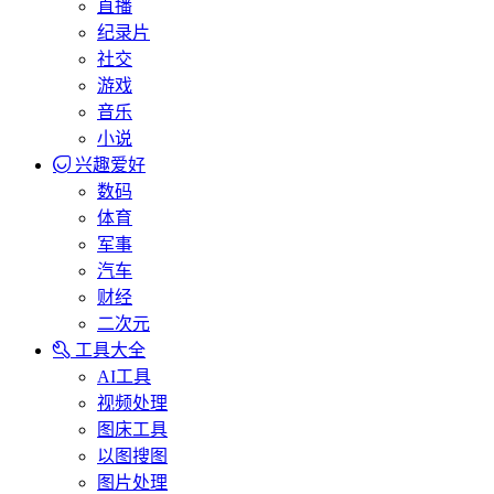
直播
纪录片
社交
游戏
音乐
小说
兴趣爱好
数码
体育
军事
汽车
财经
二次元
工具大全
AI工具
视频处理
图床工具
以图搜图
图片处理