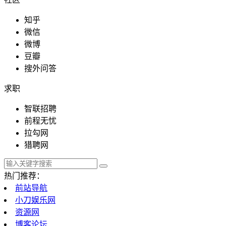
知乎
微信
教育文化
微博
豆瓣
搜外问答
求职
政府组织
智联招聘
前程无忧
拉勾网
探索发现
猎聘网
热门推荐：
前站导航
影视工具
小刀娱乐网
资源网
博客论坛