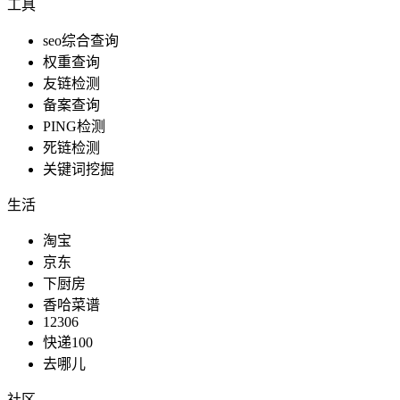
工具
seo综合查询
权重查询
友链检测
榜单排名
备案查询
PING检测
死链检测
关键词挖掘
服务生活
生活
淘宝
京东
日常生活
下厨房
香哈菜谱
12306
快递100
去哪儿
新闻媒体
社区