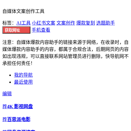
自媒体文案创作工具
标签：
AI工具
小红书文案
文案创作
爆款复刻
选题助手
手机查看
获取网址
注意：自媒体爆款内容助手的链接来源于网络，在收录时，自
媒体爆款内容助手的内容，都属于合规合法，后期网页的内容
如出现违规，可以直接联系网站管理员进行删除，快导航网不
承担任何责任！
我的导航
最近使用
编辑
荐
4K 影视网盘
荐
百思派电影