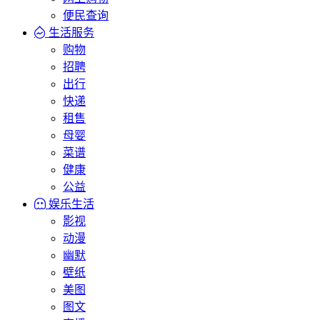
便民查询
生活服务
购物
招聘
出行
快递
租售
母婴
菜谱
健康
公益
娱乐生活
影视
动漫
幽默
壁纸
美图
图文