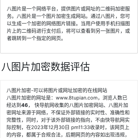
八图片是一个网络平台，提供图片或网址的二维码加密服
务。八图片是一个图片加密生成网站。通过八图片，您可
以生成一个加密的网络图片链接。当用户使用手机扫描图
片上的二维码进行支付后，将可以查看到另一张图片，或
者跳转到一个指定的网页。
八图片加密数据评估
八图片加密-可以将图片或网址加密的在线网站
八图片加密的网址是：www.8tupian.com，浏览人数已
经达到
46
， 快导航网收集的八图片加密网站、八图片加
密网址来源于网络，不保证外部链接的实时性、准确性和
完整性，同时，对于该外部链接的指向，不由快导航网实
际控制，在2023年12月30日 pm11:33收录时，该网页上
的内容，都属于合规合法，后期网页的内容如出现违规，