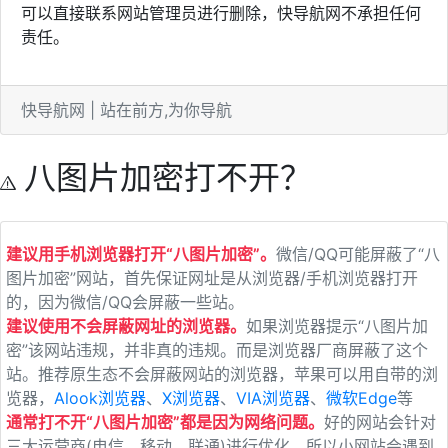
可以直接联系网站管理员进行删除，快导航网不承担任何
责任。
快导航网 | 站在前方,为你导航
八图片加密打不开？
建议用手机浏览器打开“八图片加密”。
微信/QQ可能屏蔽了“八
图片加密”网站，首先保证网址是从浏览器/手机浏览器打开
的，因为微信/QQ会屏蔽一些站。
建议使用不会屏蔽网址的浏览器。
如果浏览器提示“八图片加
密”该网站违规，并非真的违规。而是浏览器厂商屏蔽了这个
站。推荐原生态不会屏蔽网站的浏览器，苹果可以用自带的浏
览器，
Alook浏览器
、
X浏览器
、
VIA浏览器
、
微软Edge
等
通常打不开“八图片加密”都是因为网络问题。
好的网站会针对
三大运营商(电信、移动、联通)进行优化，所以小网站会遇到