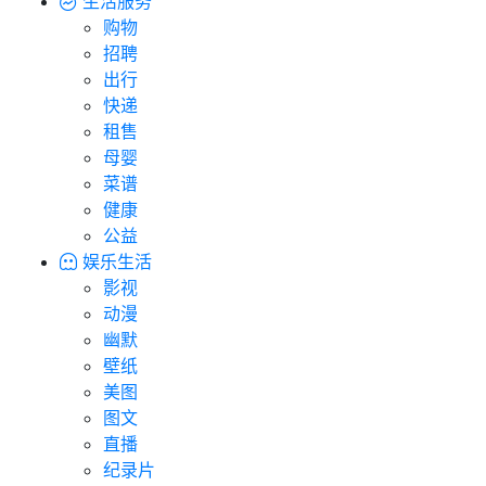
生活服务
购物
招聘
出行
快递
租售
母婴
菜谱
健康
公益
娱乐生活
影视
动漫
幽默
壁纸
美图
图文
直播
纪录片