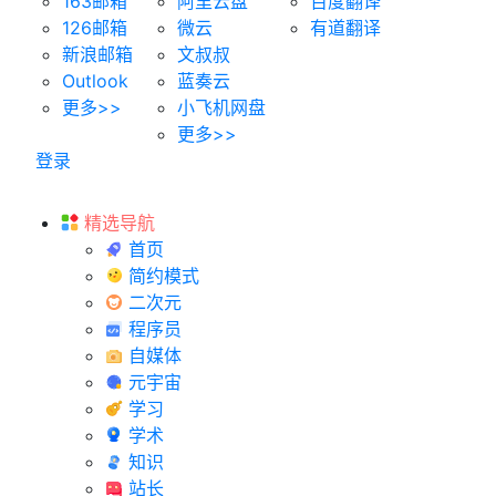
163邮箱
阿里云盘
百度翻译
126邮箱
微云
有道翻译
新浪邮箱
文叔叔
Outlook
蓝奏云
更多>>
小飞机网盘
更多>>
登录
精选导航
首页
简约模式
二次元
程序员
自媒体
元宇宙
学习
学术
知识
站长