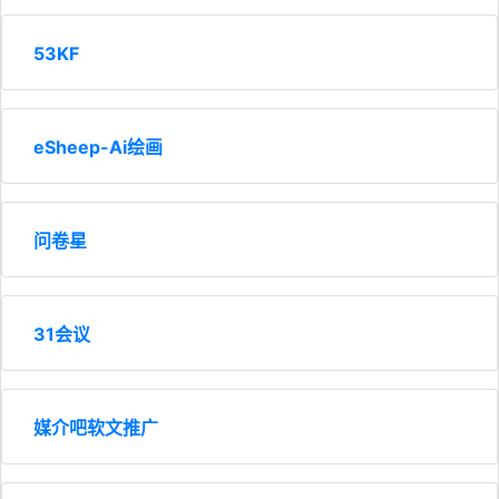
53KF
eSheep-Ai绘画
问卷星
31会议
媒介吧软文推广