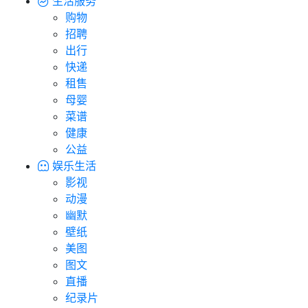
生活服务
购物
招聘
出行
快递
租售
母婴
菜谱
健康
公益
娱乐生活
影视
动漫
幽默
壁纸
美图
图文
直播
纪录片