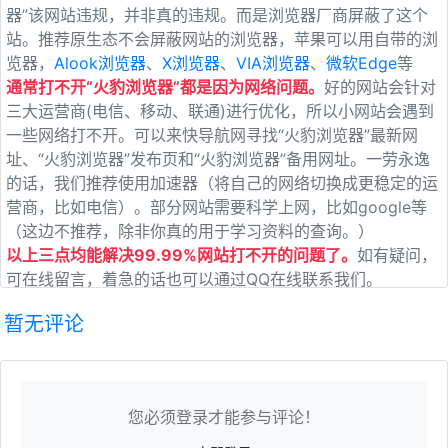
器”该网站违规，并非真的违规。而是浏览器厂商屏蔽了这个
站。推荐原生态不会屏蔽网站的浏览器，苹果可以用自带的浏
览器，
Alook浏览器
、
X浏览器
、
VIA浏览器
、
微软Edge
等
通常打不开“火豹浏览器”都是因为网络问题。
好的网站会针对
三大运营商(电信、移动、联通)进行优化，所以小网站会遇到
一些网络打不开。可以来快导航网寻找“火豹浏览器”最新网
址、“火豹浏览器”发布页和“火豹浏览器”备用网址。一劳永逸
的话，我们推荐使用加速器（将自己的网络切换成更稳定的运
营商，比如电信）。部分网站需要科学上网，比如google等
（这边不推荐，除非你真的用于学习资料的查询。）
以上三点均能解决99.99%网站打不开的问题了。
如有疑问，
可在线留言，着急的话也可以通过QQ在线联系我们。
暂无评论
您必须登录才能参与评论！