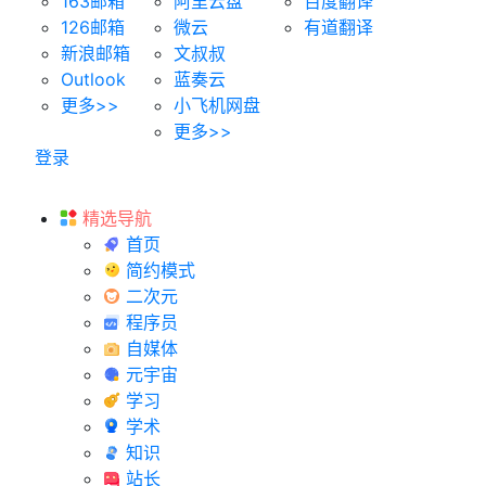
163邮箱
阿里云盘
百度翻译
126邮箱
微云
有道翻译
新浪邮箱
文叔叔
Outlook
蓝奏云
更多>>
小飞机网盘
更多>>
登录
精选导航
首页
简约模式
二次元
程序员
自媒体
元宇宙
学习
学术
知识
站长