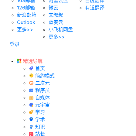
163邮箱
阿里云盘
百度翻译
126邮箱
微云
有道翻译
新浪邮箱
文叔叔
Outlook
蓝奏云
更多>>
小飞机网盘
更多>>
登录
精选导航
首页
简约模式
二次元
程序员
自媒体
元宇宙
学习
学术
知识
站长