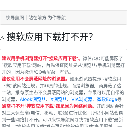
快导航网 | 站在前方,为你导航
搜软应用下载打不开？
建议用手机浏览器打开“搜软应用下载”。
微信/QQ可能屏蔽了
“搜软应用下载”网站，首先保证网址是从浏览器/手机浏览器打
开的，因为微信/QQ会屏蔽一些站。
建议使用不会屏蔽网址的浏览器。
如果浏览器提示“搜软应用
下载”该网站违规，并非真的违规。而是浏览器厂商屏蔽了这
个站。推荐原生态不会屏蔽网站的浏览器，苹果可以用自带的
浏览器，
Alook浏览器
、
X浏览器
、
VIA浏览器
、
微软Edge
等
通常打不开“搜软应用下载”都是因为网络问题。
好的网站会针
对三大运营商(电信、移动、联通)进行优化，所以小网站会遇
到一些网络打不开。可以来快导航网寻找“搜软应用下载”最新
网址、“搜软应用下载”发布页和“搜软应用下载”备用网址。一