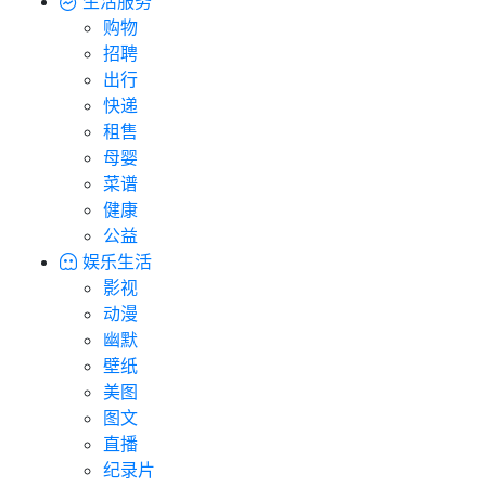
生活服务
购物
招聘
出行
快递
租售
母婴
菜谱
健康
公益
娱乐生活
影视
动漫
幽默
壁纸
美图
图文
直播
纪录片