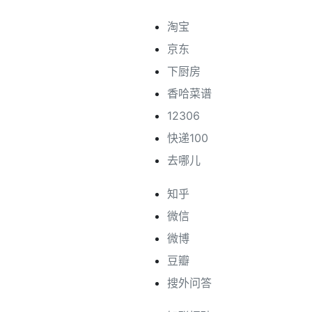
淘宝
京东
下厨房
香哈菜谱
12306
快递100
去哪儿
知乎
微信
微博
豆瓣
搜外问答