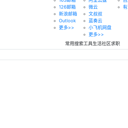
126邮箱
微云
有
新浪邮箱
文叔叔
Outlook
蓝奏云
更多>>
小飞机网盘
更多>>
常用
搜索
工具
生活
社区
求职