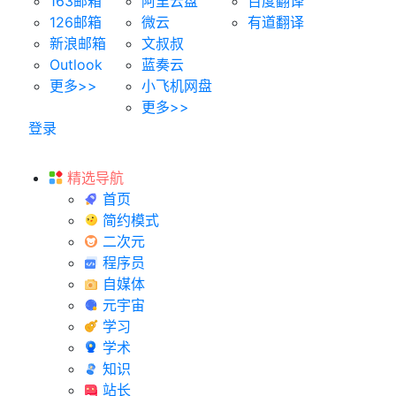
163邮箱
阿里云盘
百度翻译
126邮箱
微云
有道翻译
新浪邮箱
文叔叔
Outlook
蓝奏云
更多>>
小飞机网盘
更多>>
登录
精选导航
首页
简约模式
二次元
程序员
自媒体
元宇宙
学习
学术
知识
站长