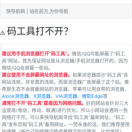
快导航网 | 站在前方,为你导航
码工具打不开？
建议用手机浏览器打开“码工具”。
微信/QQ可能屏蔽了“码工
具”网站，首先保证网址是从浏览器/手机浏览器打开的，因为
微信/QQ会屏蔽一些站。
建议使用不会屏蔽网址的浏览器。
如果浏览器提示“码工具”该
网站违规，并非真的违规。而是浏览器厂商屏蔽了这个站。推
荐原生态不会屏蔽网站的浏览器，苹果可以用自带的浏览器，
Alook浏览器
、
X浏览器
、
VIA浏览器
、
微软Edge
等
通常打不开“码工具”都是因为网络问题。
好的网站会针对三大
运营商(电信、移动、联通)进行优化，所以小网站会遇到一些
网络打不开。可以来快导航网寻找“码工具”最新网址、“码工
具”发布页和“码工具”备用网址。一劳永逸的话，我们推荐使用
加速器（将自己的网络切换成更稳定的运营商，比如电信）。