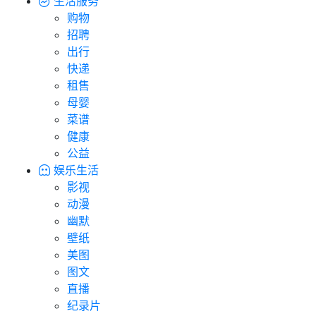
生活服务
购物
招聘
出行
快递
租售
母婴
菜谱
健康
公益
娱乐生活
影视
动漫
幽默
壁纸
美图
图文
直播
纪录片