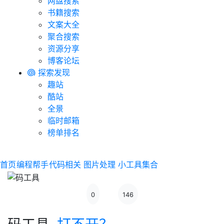
网盘搜索
书籍搜索
文案大全
聚合搜索
资源分享
博客论坛
探索发现
趣站
酷站
全景
临时邮箱
榜单排名
首页
编程帮手
代码相关
图片处理
小工具集合
0
146