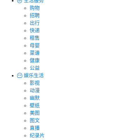
生活服务
购物
招聘
出行
快递
租售
母婴
菜谱
健康
公益
娱乐生活
影视
动漫
幽默
壁纸
美图
图文
直播
纪录片