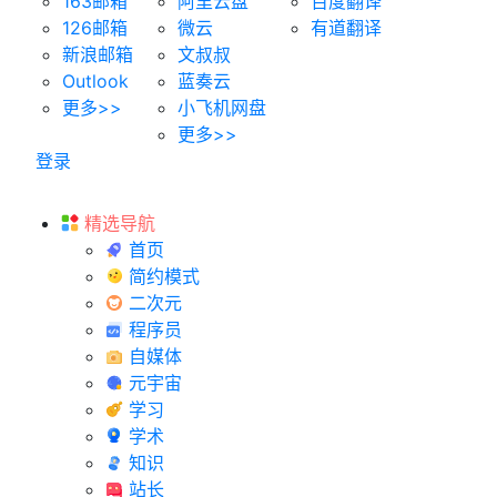
163邮箱
阿里云盘
百度翻译
126邮箱
微云
有道翻译
新浪邮箱
文叔叔
Outlook
蓝奏云
更多>>
小飞机网盘
更多>>
登录
精选导航
首页
简约模式
二次元
程序员
自媒体
元宇宙
学习
学术
知识
站长