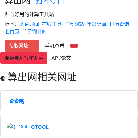
算出网
打不开？
贴心好用的计算工具站
标签：
北京时间
在线工具
工具网站
年龄计算
日历查询
老黄历
节日倒计时
获取网址
手机查看
免费AI写作助手
AI写论文
算出网相关网址
查查哒
QTOOL