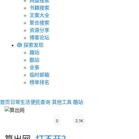
网盘搜索
书籍搜索
文案大全
聚合搜索
资源分享
博客论坛
探索发现
趣站
酷站
全景
临时邮箱
榜单排名
首页
日常生活
便民查询
其他工具
酷站
0
2.1K