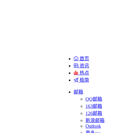
首页
资讯
热点
极简
邮箱
QQ邮箱
163邮箱
126邮箱
新浪邮箱
Outlook
更多>>