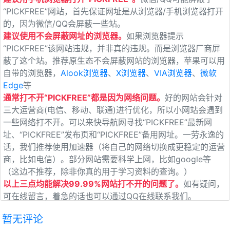
“PICKFREE”网站，首先保证网址是从浏览器/手机浏览器打开
的，因为微信/QQ会屏蔽一些站。
建议使用不会屏蔽网址的浏览器。
如果浏览器提示
“PICKFREE”该网站违规，并非真的违规。而是浏览器厂商屏
蔽了这个站。推荐原生态不会屏蔽网站的浏览器，苹果可以用
自带的浏览器，
Alook浏览器
、
X浏览器
、
VIA浏览器
、
微软
Edge
等
通常打不开“PICKFREE”都是因为网络问题。
好的网站会针对
三大运营商(电信、移动、联通)进行优化，所以小网站会遇到
一些网络打不开。可以来快导航网寻找“PICKFREE”最新网
址、“PICKFREE”发布页和“PICKFREE”备用网址。一劳永逸的
话，我们推荐使用加速器（将自己的网络切换成更稳定的运营
商，比如电信）。部分网站需要科学上网，比如google等
（这边不推荐，除非你真的用于学习资料的查询。）
以上三点均能解决99.99%网站打不开的问题了。
如有疑问，
可在线留言，着急的话也可以通过QQ在线联系我们。
暂无评论