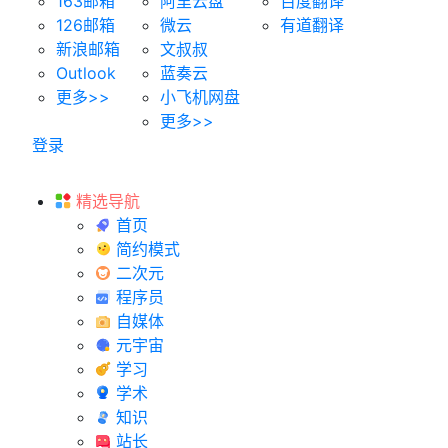
163邮箱
阿里云盘
百度翻译
126邮箱
微云
有道翻译
新浪邮箱
文叔叔
Outlook
蓝奏云
更多>>
小飞机网盘
更多>>
登录
精选导航
首页
简约模式
二次元
程序员
自媒体
元宇宙
学习
学术
知识
站长