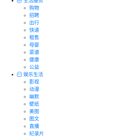
生活服务
购物
招聘
出行
快递
租售
母婴
菜谱
健康
公益
娱乐生活
影视
动漫
幽默
壁纸
美图
图文
直播
纪录片