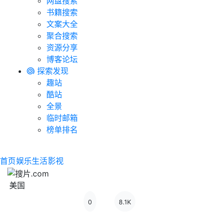
网盘搜索
书籍搜索
文案大全
聚合搜索
资源分享
博客论坛
探索发现
趣站
酷站
全景
临时邮箱
榜单排名
首页
娱乐生活
影视
美国
0
8.1K