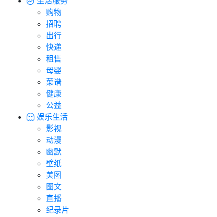
生活服务
购物
招聘
出行
快递
租售
母婴
菜谱
健康
公益
娱乐生活
影视
动漫
幽默
壁纸
美图
图文
直播
纪录片