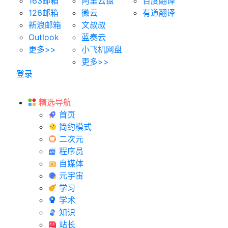
163邮箱
阿里云盘
百度翻译
126邮箱
微云
有道翻译
新浪邮箱
文叔叔
Outlook
蓝奏云
更多>>
小飞机网盘
更多>>
登录
精选导航
首页
简约模式
二次元
程序员
自媒体
元宇宙
学习
学术
知识
站长