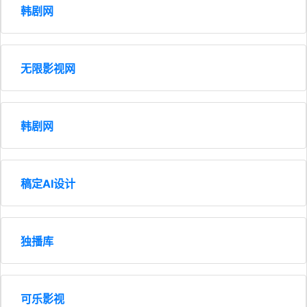
韩剧网
无限影视网
韩剧网
稿定AI设计
独播库
可乐影视