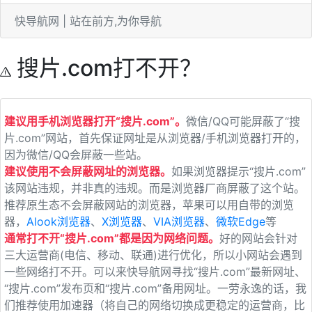
快导航网 | 站在前方,为你导航
搜片.com打不开？
建议用手机浏览器打开“搜片.com”。
微信/QQ可能屏蔽了“搜
片.com”网站，首先保证网址是从浏览器/手机浏览器打开的，
因为微信/QQ会屏蔽一些站。
建议使用不会屏蔽网址的浏览器。
如果浏览器提示“搜片.com”
该网站违规，并非真的违规。而是浏览器厂商屏蔽了这个站。
推荐原生态不会屏蔽网站的浏览器，苹果可以用自带的浏览
器，
Alook浏览器
、
X浏览器
、
VIA浏览器
、
微软Edge
等
通常打不开“搜片.com”都是因为网络问题。
好的网站会针对
三大运营商(电信、移动、联通)进行优化，所以小网站会遇到
一些网络打不开。可以来快导航网寻找“搜片.com”最新网址、
“搜片.com”发布页和“搜片.com”备用网址。一劳永逸的话，我
们推荐使用加速器（将自己的网络切换成更稳定的运营商，比