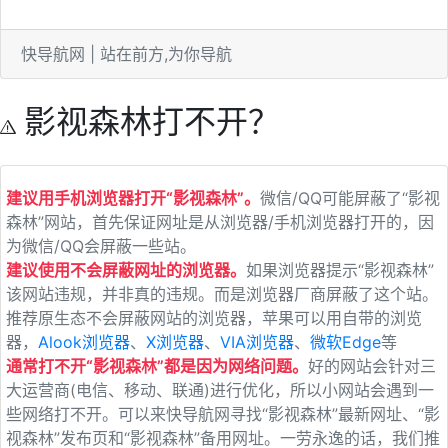
快导航网 | 站在前方,为你导航
影视森林打不开？
建议用手机浏览器打开“影视森林”。
微信/QQ可能屏蔽了“影视
森林”网站，首先保证网址是从浏览器/手机浏览器打开的，因
为微信/QQ会屏蔽一些站。
建议使用不会屏蔽网址的浏览器。
如果浏览器提示“影视森林”
该网站违规，并非真的违规。而是浏览器厂商屏蔽了这个站。
推荐原生态不会屏蔽网站的浏览器，苹果可以用自带的浏览
器，
Alook浏览器
、
X浏览器
、
VIA浏览器
、
微软Edge
等
通常打不开“影视森林”都是因为网络问题。
好的网站会针对三
大运营商(电信、移动、联通)进行优化，所以小网站会遇到一
些网络打不开。可以来快导航网寻找“影视森林”最新网址、“影
视森林”发布页和“影视森林”备用网址。一劳永逸的话，我们推