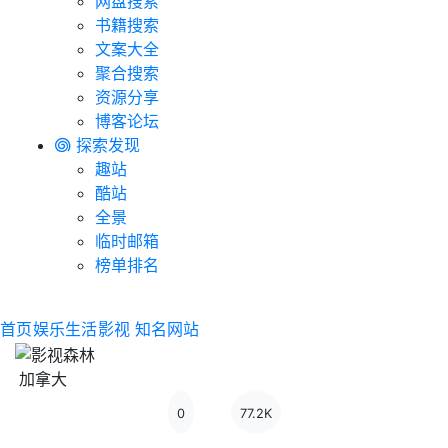
网盘搜索
书籍搜索
文案大全
聚合搜索
资源分享
博客论坛
探索发现
趣站
酷站
全景
临时邮箱
榜单排名
首页
娱乐生活
影视
知名网站
加拿大
0
77.2K