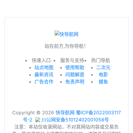
站在前方,为你导航！
快速入口
服务与支持
热门导航
站点地图
使用帮助
二次元
最新资讯
问题解惑
电影
广告合作
免责声明
摸鱼
Copyright © 2026
快导航网
蜀ICP备2022003117
号-2
川公网安备51012402001058号
注意：本站仅收录网站，不对其网站内容或交易负