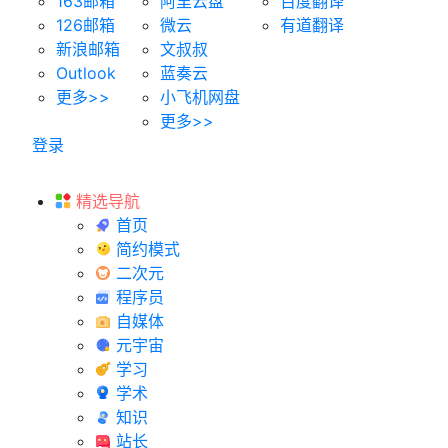
163邮箱
阿里云盘
百度翻译
126邮箱
微云
有道翻译
新浪邮箱
文叔叔
Outlook
蓝奏云
更多>>
小飞机网盘
更多>>
登录
精选导航
首页
简约模式
二次元
程序员
自媒体
元宇宙
学习
学术
知识
站长