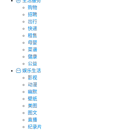
生活服务
购物
招聘
出行
快递
租售
母婴
菜谱
健康
公益
娱乐生活
影视
动漫
幽默
壁纸
美图
图文
直播
纪录片