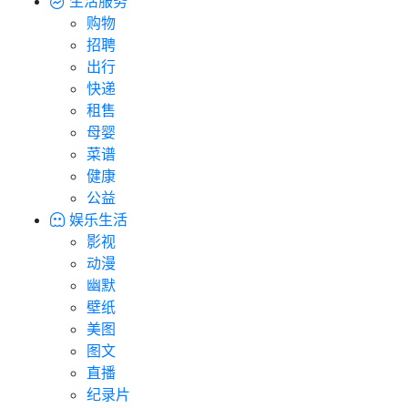
生活服务
购物
招聘
出行
快递
租售
母婴
菜谱
健康
公益
娱乐生活
影视
动漫
幽默
壁纸
美图
图文
直播
纪录片