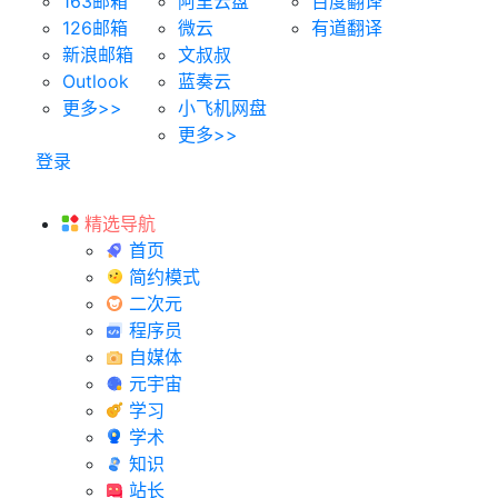
163邮箱
阿里云盘
百度翻译
126邮箱
微云
有道翻译
新浪邮箱
文叔叔
Outlook
蓝奏云
更多>>
小飞机网盘
更多>>
登录
精选导航
首页
简约模式
二次元
程序员
自媒体
元宇宙
学习
学术
知识
站长