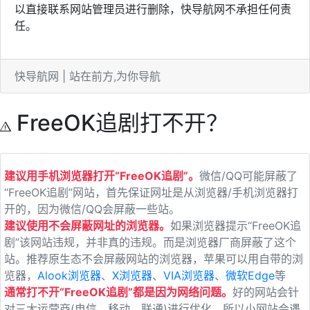
以直接联系网站管理员进行删除，快导航网不承担任何责
任。
快导航网 | 站在前方,为你导航
FreeOK追剧打不开？
建议用手机浏览器打开“FreeOK追剧”。
微信/QQ可能屏蔽了
“FreeOK追剧”网站，首先保证网址是从浏览器/手机浏览器打
开的，因为微信/QQ会屏蔽一些站。
建议使用不会屏蔽网址的浏览器。
如果浏览器提示“FreeOK追
剧”该网站违规，并非真的违规。而是浏览器厂商屏蔽了这个
站。推荐原生态不会屏蔽网站的浏览器，苹果可以用自带的浏
览器，
Alook浏览器
、
X浏览器
、
VIA浏览器
、
微软Edge
等
通常打不开“FreeOK追剧”都是因为网络问题。
好的网站会针
对三大运营商(电信、移动、联通)进行优化，所以小网站会遇