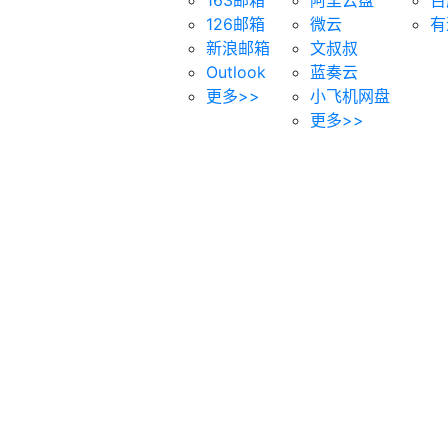
126邮箱
微云
有
新浪邮箱
文叔叔
Outlook
蓝奏云
更多>>
小飞机网盘
更多>>