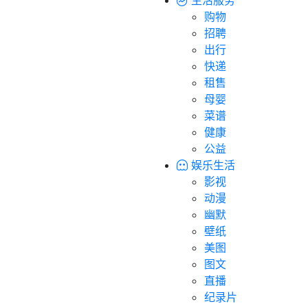
购物
招聘
出行
快递
租售
母婴
菜谱
健康
公益
娱乐生活
影视
动漫
幽默
壁纸
美图
图文
直播
纪录片