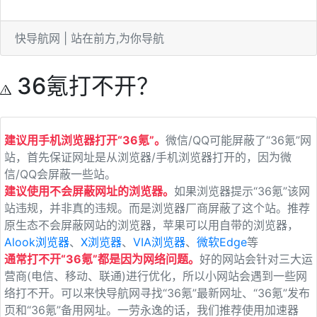
快导航网 | 站在前方,为你导航
36氪打不开？
建议用手机浏览器打开“36氪”。
微信/QQ可能屏蔽了“36氪”网
站，首先保证网址是从浏览器/手机浏览器打开的，因为微
信/QQ会屏蔽一些站。
建议使用不会屏蔽网址的浏览器。
如果浏览器提示“36氪”该网
站违规，并非真的违规。而是浏览器厂商屏蔽了这个站。推荐
原生态不会屏蔽网站的浏览器，苹果可以用自带的浏览器，
Alook浏览器
、
X浏览器
、
VIA浏览器
、
微软Edge
等
通常打不开“36氪”都是因为网络问题。
好的网站会针对三大运
营商(电信、移动、联通)进行优化，所以小网站会遇到一些网
络打不开。可以来快导航网寻找“36氪”最新网址、“36氪”发布
页和“36氪”备用网址。一劳永逸的话，我们推荐使用加速器