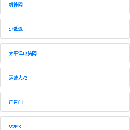
机锋网
少数派
太平洋电脑网
运营大叔
广告门
V2EX