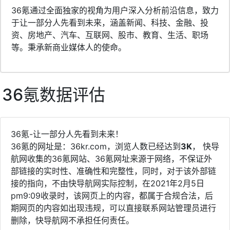
36氪通过全面独家的视角为用户深入分析前沿信息，致力
于让一部分人先看到未来，涵盖新闻、科技、金融、投
资、房地产、汽车、互联网、股市、教育、生活、职场
等。秉承新商业媒体人的使命。
36氪数据评估
36氪-让一部分人先看到未来！
36氪的网址是：36kr.com，浏览人数已经达到
3K
， 快导
航网收集的36氪网站、36氪网址来源于网络，不保证外
部链接的实时性、准确性和完整性，同时，对于该外部链
接的指向，不由快导航网实际控制，在2021年2月5日
pm9:09收录时，该网页上的内容，都属于合规合法，后
期网页的内容如出现违规，可以直接联系网站管理员进行
删除，快导航网不承担任何责任。