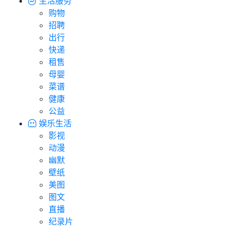
生活服务
购物
招聘
出行
快递
租售
母婴
菜谱
健康
公益
娱乐生活
影视
动漫
幽默
壁纸
美图
图文
直播
纪录片