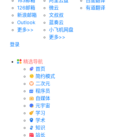
163邮箱
阿里云盘
百度翻译
126邮箱
微云
有道翻译
新浪邮箱
文叔叔
Outlook
蓝奏云
更多>>
小飞机网盘
更多>>
登录
精选导航
首页
简约模式
二次元
程序员
自媒体
元宇宙
学习
学术
知识
站长