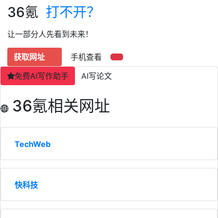
36氪
打不开？
让一部分人先看到未来！
获取网址
手机查看
免费AI写作助手
AI写论文
36氪相关网址
TechWeb
快科技