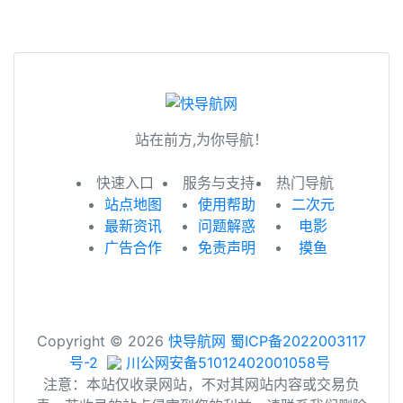
站在前方,为你导航！
快速入口
服务与支持
热门导航
站点地图
使用帮助
二次元
最新资讯
问题解惑
电影
广告合作
免责声明
摸鱼
Copyright © 2026
快导航网
蜀ICP备2022003117
号-2
川公网安备51012402001058号
注意：本站仅收录网站，不对其网站内容或交易负