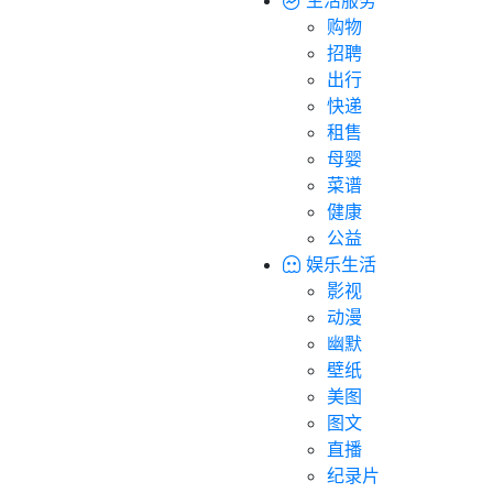
购物
招聘
出行
快递
租售
母婴
菜谱
健康
公益
娱乐生活
影视
动漫
幽默
壁纸
美图
图文
直播
纪录片