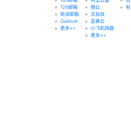
126邮箱
微云
有
新浪邮箱
文叔叔
Outlook
蓝奏云
更多>>
小飞机网盘
更多>>