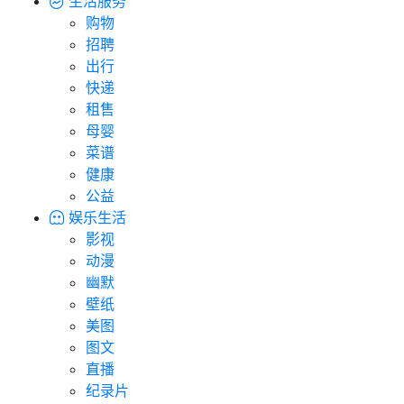
生活服务
购物
招聘
出行
快递
租售
母婴
菜谱
健康
公益
娱乐生活
影视
动漫
幽默
壁纸
美图
图文
直播
纪录片