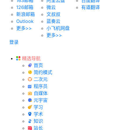
163邮箱
阿里云盘
百度翻译
126邮箱
微云
有道翻译
新浪邮箱
文叔叔
Outlook
蓝奏云
更多>>
小飞机网盘
更多>>
登录
精选导航
首页
简约模式
二次元
程序员
自媒体
元宇宙
学习
学术
知识
站长