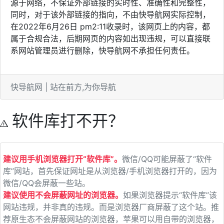
在2022年6月26日 pm2:11收录时，该网页上的内容，都
属于合规合法，后期网页的内容如出现违规，可以直接联
系网站管理员进行删除，快导航网不承担任何责任。
快导航网 | 站在前方,为你导航
软件库打不开？
建议用手机浏览器打开“软件库”。
微信/QQ可能屏蔽了“软件
库”网站，首先保证网址是从浏览器/手机浏览器打开的，因为
微信/QQ会屏蔽一些站。
建议使用不会屏蔽网址的浏览器。
如果浏览器提示“软件库”该
网站违规，并非真的违规。而是浏览器厂商屏蔽了这个站。推
荐原生态不会屏蔽网站的浏览器，苹果可以用自带的浏览器，
Alook浏览器
、
X浏览器
、
VIA浏览器
、
微软Edge
等
通常打不开“软件库”都是因为网络问题。
好的网站会针对三大