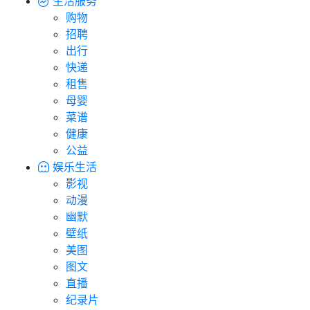
生活服务
购物
招聘
出行
快递
租售
母婴
菜谱
健康
公益
娱乐生活
影视
动漫
幽默
壁纸
美图
图文
直播
纪录片