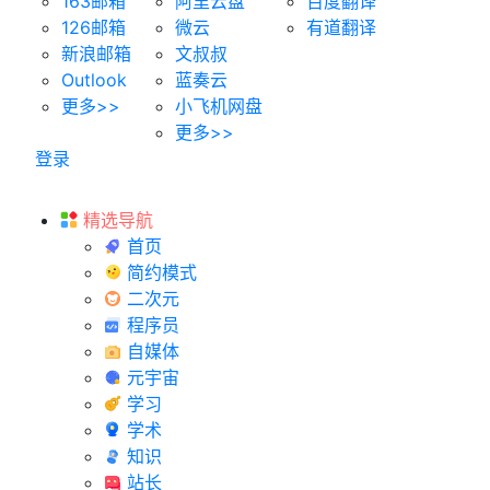
163邮箱
阿里云盘
百度翻译
126邮箱
微云
有道翻译
新浪邮箱
文叔叔
Outlook
蓝奏云
更多>>
小飞机网盘
更多>>
登录
精选导航
首页
简约模式
二次元
程序员
自媒体
元宇宙
学习
学术
知识
站长