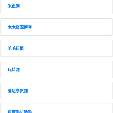
米鱼网
木木资源博客
羊毛日报
玩转网
爱达杂货铺
百度手机助手