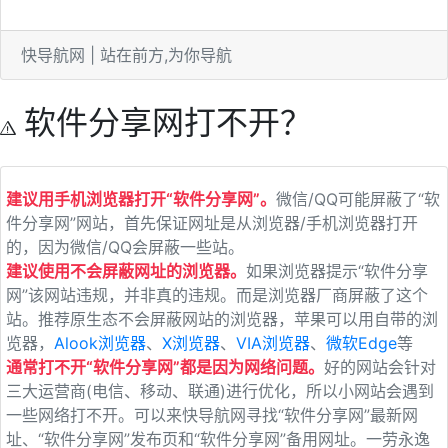
快导航网 | 站在前方,为你导航
软件分享网打不开？
建议用手机浏览器打开“软件分享网”。
微信/QQ可能屏蔽了“软
件分享网”网站，首先保证网址是从浏览器/手机浏览器打开
的，因为微信/QQ会屏蔽一些站。
建议使用不会屏蔽网址的浏览器。
如果浏览器提示“软件分享
网”该网站违规，并非真的违规。而是浏览器厂商屏蔽了这个
站。推荐原生态不会屏蔽网站的浏览器，苹果可以用自带的浏
览器，
Alook浏览器
、
X浏览器
、
VIA浏览器
、
微软Edge
等
通常打不开“软件分享网”都是因为网络问题。
好的网站会针对
三大运营商(电信、移动、联通)进行优化，所以小网站会遇到
一些网络打不开。可以来快导航网寻找“软件分享网”最新网
址、“软件分享网”发布页和“软件分享网”备用网址。一劳永逸