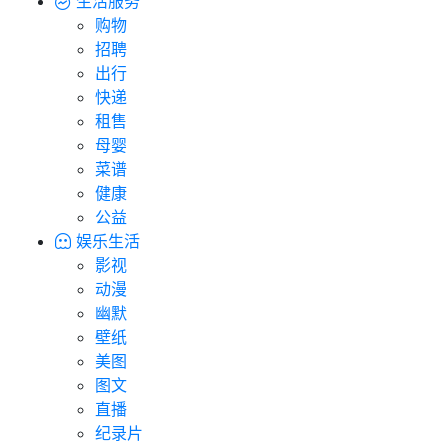
生活服务
购物
招聘
出行
快递
租售
母婴
菜谱
健康
公益
娱乐生活
影视
动漫
幽默
壁纸
美图
图文
直播
纪录片