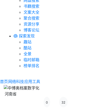
网盘搜索
书籍搜索
文案大全
聚合搜索
资源分享
博客论坛
探索发现
趣站
酷站
全景
临时邮箱
榜单排名
首页
网络科技
应用工具
河南省
0
32