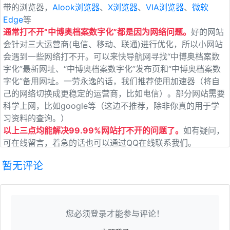
带的浏览器，
Alook浏览器
、
X浏览器
、
VIA浏览器
、
微软
Edge
等
通常打不开“中博奥档案数字化”都是因为网络问题。
好的网站
会针对三大运营商(电信、移动、联通)进行优化，所以小网站
会遇到一些网络打不开。可以来快导航网寻找“中博奥档案数
字化”最新网址、“中博奥档案数字化”发布页和“中博奥档案数
字化”备用网址。一劳永逸的话，我们推荐使用加速器（将自
己的网络切换成更稳定的运营商，比如电信）。部分网站需要
科学上网，比如google等（这边不推荐，除非你真的用于学
习资料的查询。）
以上三点均能解决99.99%网站打不开的问题了。
如有疑问，
可在线留言，着急的话也可以通过QQ在线联系我们。
暂无评论
您必须登录才能参与评论！