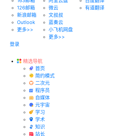
163邮箱
阿里云盘
百度翻译
126邮箱
微云
有道翻译
新浪邮箱
文叔叔
Outlook
蓝奏云
更多>>
小飞机网盘
更多>>
登录
精选导航
首页
简约模式
二次元
程序员
自媒体
元宇宙
学习
学术
知识
站长