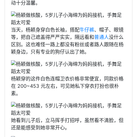
动十分温馨。
当天，杨颖身穿白色长袖，搭配
牛仔裤
、帽子、眼镜
等，把自己遮盖得严严实实，隔远看和
普通人
没什么
区别。这也难怪一路上都没有粉丝或者路人跟随在杨
颖身边，只有专业的狗仔认出了她。
杨颖穿的这件白色连帽卫衣价格非常便宜，同款价格
在 200~453 元左右，可见她私下穿衣打扮也很朴
素。
她看到儿子后，立马挥手打招呼，虽然看不清脸，但
还是能感受到她非常开心。