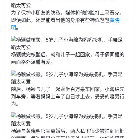
为了保护小朋友的隐私，媒体将他的脸打上马赛克，
即便如此，还是能看出他的身形有些神似爸爸
黄晓
明
。
杨颖做完核酸后，就和儿子一起回家，母子俩同框的
画面格外温馨有爱。
随后，杨颖与儿子一起乘坐百万豪车回家，小海绵先
到车旁，等着妈妈上车了自己才上去，妥妥的暖男行
为。
杨颖与黄晓明官宣离婚后，两人私下很少被拍到同框