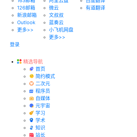
163邮箱
阿里云盘
百度翻译
126邮箱
微云
有道翻译
新浪邮箱
文叔叔
Outlook
蓝奏云
更多>>
小飞机网盘
更多>>
登录
精选导航
首页
简约模式
二次元
程序员
自媒体
元宇宙
学习
学术
知识
站长