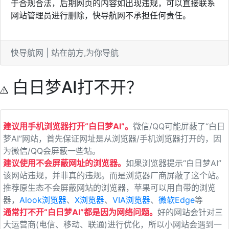
于合规合法，后期网页的内容如出现违规，可以直接联系
网站管理员进行删除，快导航网不承担任何责任。
快导航网 | 站在前方,为你导航
白日梦AI打不开？
建议用手机浏览器打开“白日梦AI”。
微信/QQ可能屏蔽了“白日
梦AI”网站，首先保证网址是从浏览器/手机浏览器打开的，因
为微信/QQ会屏蔽一些站。
建议使用不会屏蔽网址的浏览器。
如果浏览器提示“白日梦AI”
该网站违规，并非真的违规。而是浏览器厂商屏蔽了这个站。
推荐原生态不会屏蔽网站的浏览器，苹果可以用自带的浏览
器，
Alook浏览器
、
X浏览器
、
VIA浏览器
、
微软Edge
等
通常打不开“白日梦AI”都是因为网络问题。
好的网站会针对三
大运营商(电信、移动、联通)进行优化，所以小网站会遇到一