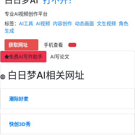
白日梦AI
打不开？
专业AI视频创作平台
标签：
AI工具
AI视频
内容创作
动态画面
文生视频
角色
生成
获取网址
手机查看
免费AI写作助手
AI写论文
白日梦AI相关网址
潮际好麦
快创3D秀