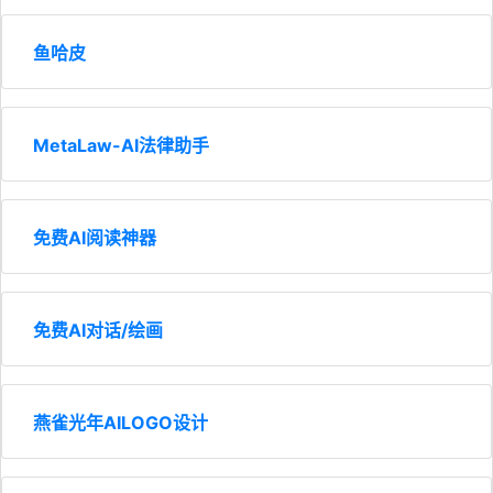
鱼哈皮
MetaLaw-AI法律助手
免费AI阅读神器
免费AI对话/绘画
燕雀光年AILOGO设计