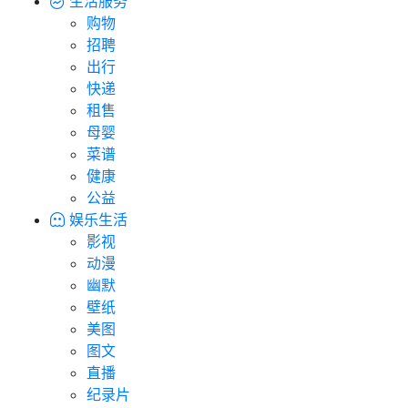
生活服务
购物
招聘
出行
快递
租售
母婴
菜谱
健康
公益
娱乐生活
影视
动漫
幽默
壁纸
美图
图文
直播
纪录片