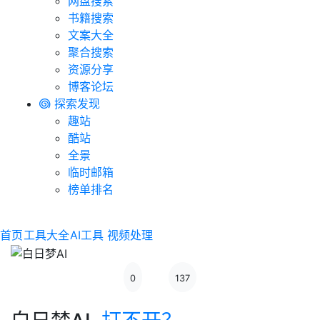
网盘搜索
书籍搜索
文案大全
聚合搜索
资源分享
博客论坛
探索发现
趣站
酷站
全景
临时邮箱
榜单排名
首页
工具大全
AI工具
视频处理
0
137