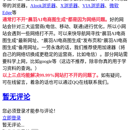
带的浏览器，
Alook浏览器
、
X浏览器
、
VIA浏览器
、
微软
Edge
等
通常打不开“晨羽AI电商图生成”都是因为网络问题。
好的网
站会针对三大运营商(电信、移动、联通)进行优化，所以小网
站会遇到一些网络打不开。可以来快导航网寻找“晨羽AI电商
图生成”最新网址、“晨羽AI电商图生成”发布页和“晨羽AI电商
图生成”备用网址。一劳永逸的话，我们推荐使用加速器（将
自己的网络切换成更稳定的运营商，比如电信）。部分网站需
要科学上网，比如google等（这边不推荐，除非你真的用于学
习资料的查询。）
以上三点均能解决99.99%网站打不开的问题了。
如有疑问，
可在线留言，着急的话也可以通过QQ在线联系我们。
暂无评论
您必须登录才能参与评论！
立即登录
暂无评论...