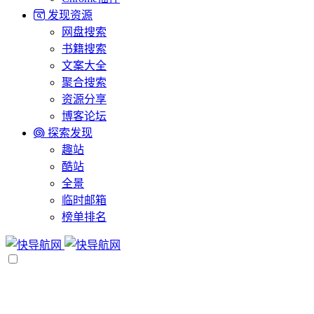
发现资源
网盘搜索
书籍搜索
文案大全
聚合搜索
资源分享
博客论坛
探索发现
趣站
酷站
全景
临时邮箱
榜单排名