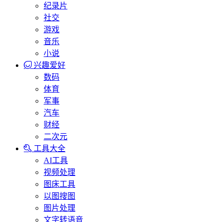
纪录片
社交
游戏
音乐
小说
兴趣爱好
数码
体育
军事
汽车
财经
二次元
工具大全
AI工具
视频处理
图床工具
以图搜图
图片处理
文字转语音