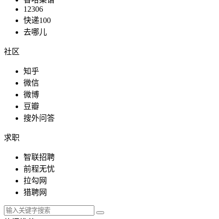
12306
快递100
去哪儿
新闻媒体
社区
知乎
微信
教育文化
微博
豆瓣
搜外问答
求职
政府组织
智联招聘
前程无忧
拉勾网
探索发现
猎聘网