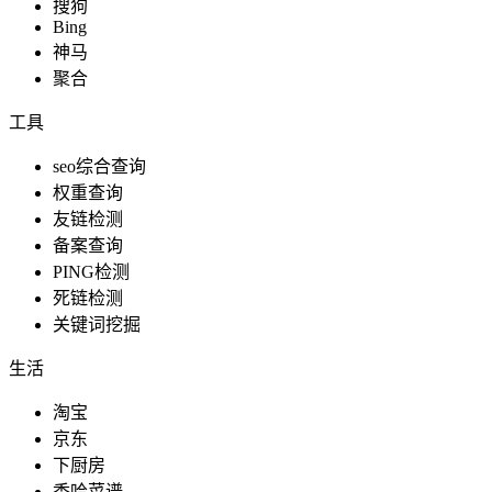
搜狗
Bing
神马
聚合
生活服务
工具
seo综合查询
权重查询
友链检测
榜单排名
备案查询
PING检测
死链检测
关键词挖掘
服务生活
生活
淘宝
京东
日常生活
下厨房
香哈菜谱