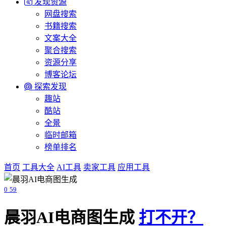
发现资源
网盘搜索
书籍搜索
文案大全
聚合搜索
资源分享
博客论坛
探索发现
趣站
酷站
全景
临时邮箱
榜单排名
首页
工具大全
AI工具
卖家工具
应用工具
0
59
晨羽AI电商图生成
打不开？