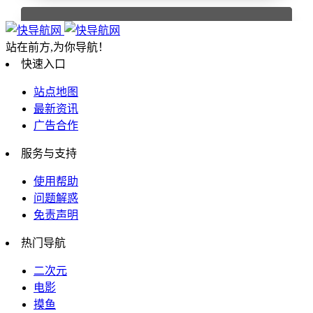
设计相关
站在前方,为你导航！
快速入口
站点地图
最新资讯
行业企业
广告合作
服务与支持
使用帮助
自媒体相关
问题解惑
免责声明
热门导航
网络科技
二次元
电影
摸鱼