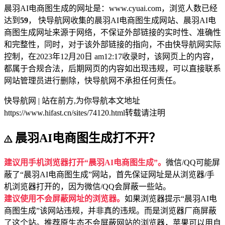
晨羽AI电商图生成的网址是：www.cyuai.com，浏览人数已经
达到
59
， 快导航网收集的晨羽AI电商图生成网站、晨羽AI电
商图生成网址来源于网络，不保证外部链接的实时性、准确性
和完整性，同时，对于该外部链接的指向，不由快导航网实际
控制，在2023年12月20日 am12:17收录时，该网页上的内容，
都属于合规合法，后期网页的内容如出现违规，可以直接联系
网站管理员进行删除，快导航网不承担任何责任。
快导航网 | 站在前方,为你导航
本文地址
https://www.hifast.cn/sites/74120.html转载请注明
晨羽AI电商图生成打不开？
建议用手机浏览器打开“晨羽AI电商图生成”。
微信/QQ可能屏
蔽了“晨羽AI电商图生成”网站，首先保证网址是从浏览器/手
机浏览器打开的，因为微信/QQ会屏蔽一些站。
建议使用不会屏蔽网址的浏览器。
如果浏览器提示“晨羽AI电
商图生成”该网站违规，并非真的违规。而是浏览器厂商屏蔽
了这个站。推荐原生态不会屏蔽网站的浏览器，苹果可以用自