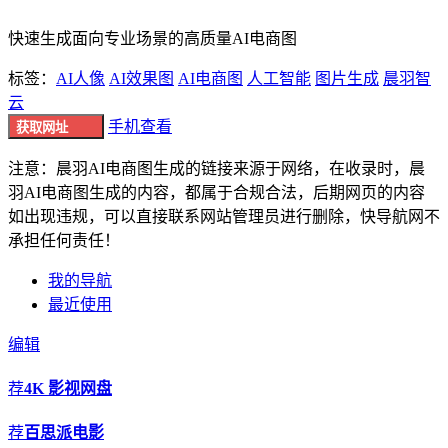
快速生成面向专业场景的高质量AI电商图
标签：
AI人像
AI效果图
AI电商图
人工智能
图片生成
晨羽智
云
手机查看
获取网址
注意：晨羽AI电商图生成的链接来源于网络，在收录时，晨
羽AI电商图生成的内容，都属于合规合法，后期网页的内容
如出现违规，可以直接联系网站管理员进行删除，快导航网不
承担任何责任！
我的导航
最近使用
编辑
荐
4K 影视网盘
荐
百思派电影