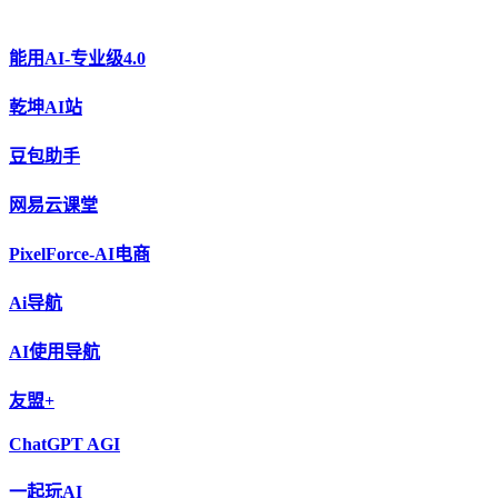
能用AI-专业级4.0
乾坤AI站
豆包助手
网易云课堂
PixelForce-AI电商
Ai导航
AI使用导航
友盟+
ChatGPT AGI
一起玩AI