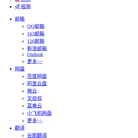
极简
邮箱
QQ邮箱
163邮箱
126邮箱
新浪邮箱
Outlook
更多>>
网盘
百度网盘
阿里云盘
微云
文叔叔
蓝奏云
小飞机网盘
更多>>
翻译
谷歌翻译