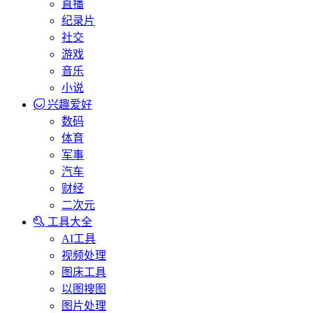
直播
纪录片
社交
游戏
音乐
小说
兴趣爱好
数码
体育
军事
汽车
财经
二次元
工具大全
AI工具
视频处理
图床工具
以图搜图
图片处理