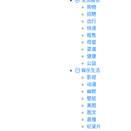
购物
招聘
出行
快递
租售
母婴
菜谱
健康
公益
娱乐生活
影视
动漫
幽默
壁纸
美图
图文
直播
纪录片