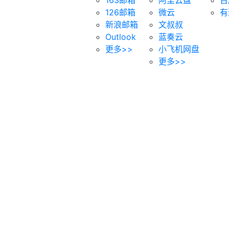
126邮箱
微云
有
新浪邮箱
文叔叔
Outlook
蓝奏云
更多>>
小飞机网盘
更多>>