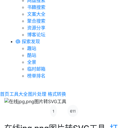
网盘搜索
书籍搜索
文案大全
聚合搜索
资源分享
博客论坛
探索发现
趣站
酷站
全景
临时邮箱
榜单排名
首页
工具大全
图片处理
格式转换
1
611