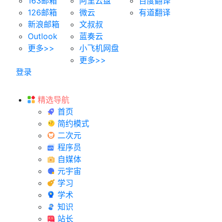
163邮箱
阿里云盘
百度翻译
126邮箱
微云
有道翻译
新浪邮箱
文叔叔
Outlook
蓝奏云
更多>>
小飞机网盘
更多>>
登录
精选导航
首页
简约模式
二次元
程序员
自媒体
元宇宙
学习
学术
知识
站长