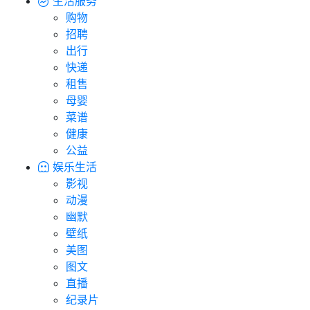
生活服务
购物
招聘
出行
快递
租售
母婴
菜谱
健康
公益
娱乐生活
影视
动漫
幽默
壁纸
美图
图文
直播
纪录片