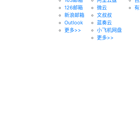
126邮箱
微云
有
新浪邮箱
文叔叔
Outlook
蓝奏云
更多>>
小飞机网盘
更多>>