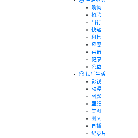
购物
招聘
出行
快递
租售
母婴
菜谱
健康
公益
娱乐生活
影视
动漫
幽默
壁纸
美图
图文
直播
纪录片