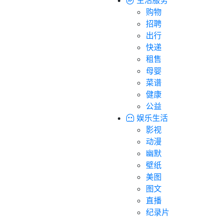
购物
招聘
出行
快递
租售
母婴
菜谱
健康
公益
娱乐生活
影视
动漫
幽默
壁纸
美图
图文
直播
纪录片