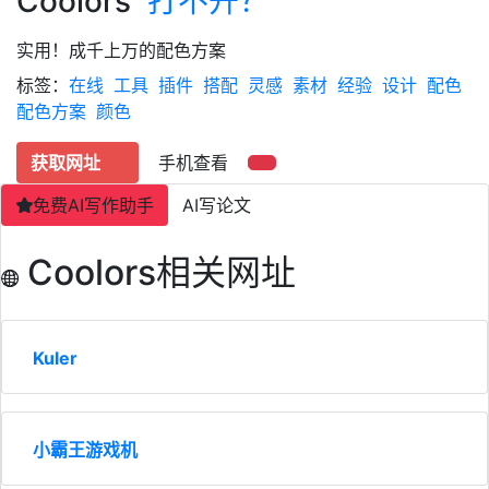
Coolors
打不开？
实用！成千上万的配色方案
标签：
在线
工具
插件
搭配
灵感
素材
经验
设计
配色
配色方案
颜色
获取网址
手机查看
免费AI写作助手
AI写论文
Coolors相关网址
Kuler
小霸王游戏机