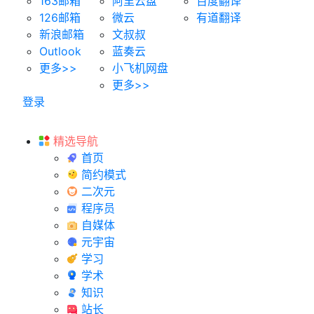
163邮箱
阿里云盘
百度翻译
126邮箱
微云
有道翻译
新浪邮箱
文叔叔
Outlook
蓝奏云
更多>>
小飞机网盘
更多>>
登录
精选导航
首页
简约模式
二次元
程序员
自媒体
元宇宙
学习
学术
知识
站长