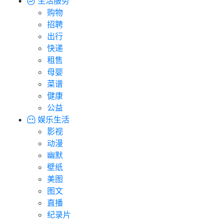
生活服务
购物
招聘
出行
快递
租售
母婴
菜谱
健康
公益
娱乐生活
影视
动漫
幽默
壁纸
美图
图文
直播
纪录片