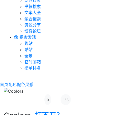
网盘搜索
书籍搜索
文案大全
聚合搜索
资源分享
博客论坛
探索发现
趣站
酷站
全景
临时邮箱
榜单排名
首页
配色
配色灵感
0
153