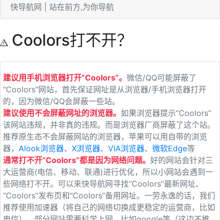
快导航网 | 站在前方,为你导航
Coolors打不开？
建议用手机浏览器打开“Coolors”。
微信/QQ可能屏蔽了
“Coolors”网站，首先保证网址是从浏览器/手机浏览器打开
的，因为微信/QQ会屏蔽一些站。
建议使用不会屏蔽网址的浏览器。
如果浏览器提示“Coolors”
该网站违规，并非真的违规。而是浏览器厂商屏蔽了这个站。
推荐原生态不会屏蔽网站的浏览器，苹果可以用自带的浏览
器，
Alook浏览器
、
X浏览器
、
VIA浏览器
、
微软Edge
等
通常打不开“Coolors”都是因为网络问题。
好的网站会针对三
大运营商(电信、移动、联通)进行优化，所以小网站会遇到一
些网络打不开。可以来快导航网寻找“Coolors”最新网址、
“Coolors”发布页和“Coolors”备用网址。一劳永逸的话，我们
推荐使用加速器（将自己的网络切换成更稳定的运营商，比如
电信）。部分网站需要科学上网，比如google等（这边不推