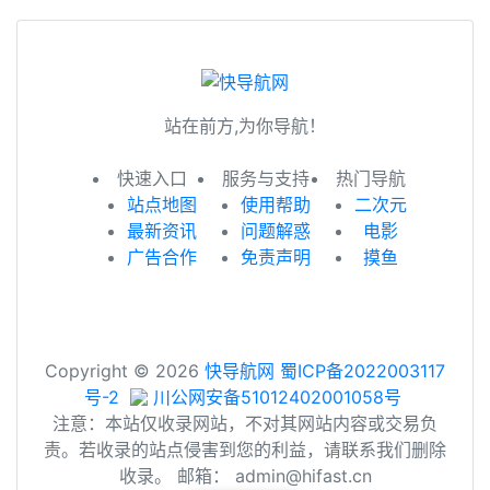
站在前方,为你导航！
快速入口
服务与支持
热门导航
站点地图
使用帮助
二次元
最新资讯
问题解惑
电影
广告合作
免责声明
摸鱼
Copyright © 2026
快导航网
蜀ICP备2022003117
号-2
川公网安备51012402001058号
注意：本站仅收录网站，不对其网站内容或交易负
责。若收录的站点侵害到您的利益，请联系我们删除
收录。 邮箱： admin@hifast.cn