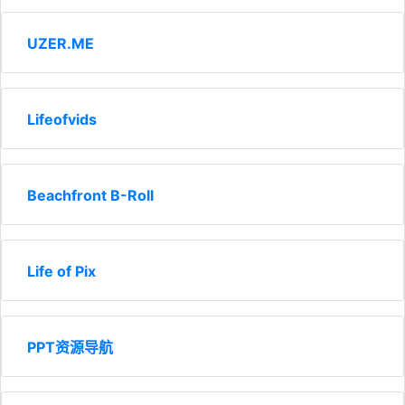
UZER.ME
Lifeofvids
Beachfront B-Roll
Life of Pix
PPT资源导航