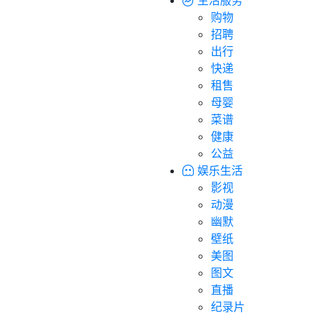
购物
招聘
出行
快递
租售
母婴
菜谱
健康
公益
娱乐生活
影视
动漫
幽默
壁纸
美图
图文
直播
纪录片