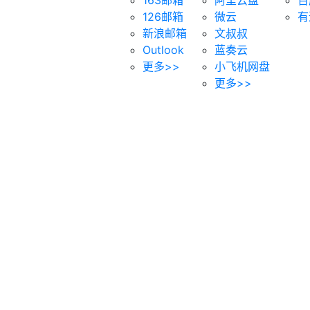
126邮箱
微云
有
新浪邮箱
文叔叔
Outlook
蓝奏云
更多>>
小飞机网盘
更多>>