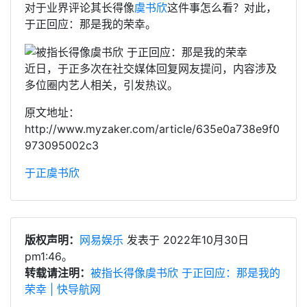
对于业界评论其长得像
虞书欣
这件事怎么看？对此，
于正回应：那是我的荣幸。
近日，于正多次在社交媒体回复网友提问，内容涉及
多位圈内艺人相关，引发热议。
原文地址：
http://www.myzaker.com/article/635e0a738e9f0
973095002c3
于正
虞书欣
版权声明：
网易娱乐
发表于 2022年10月30日
pm1:46。
转载请注明：
被指长得像虞书欣 于正回应：那是我的
荣幸 | 快导航网