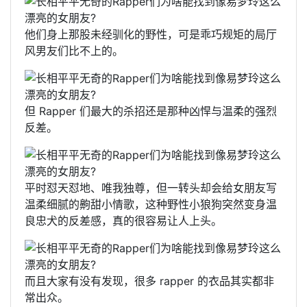
他们身上那股未经驯化的野性，可是乖巧规矩的局厅
风男友们比不上的。
但 Rapper 们最大的杀招还是那种凶悍与温柔的强烈
反差。
平时怼天怼地、唯我独尊，但一转头却会给女朋友写
温柔细腻的齁甜小情歌，这种野性小狼狗突然变身温
良忠犬的反差感，真的很容易让人上头。
而且大家有没有发现，很多 rapper 的衣品其实都非
常出众。