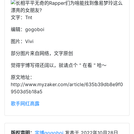
文字：Tnt
编辑：gogoboi
图片：Vivi
部分图片来自网络，文字原创
觉得宇博写得还阔以，就请点个 " 在看 " 哈～
原文地址：
http://www.myzaker.com/article/635b39db8e9f0
9503d5b18a5
歌手
网红
高露
版权声明：
宇博gogoboi
发表于 2022年10月28日