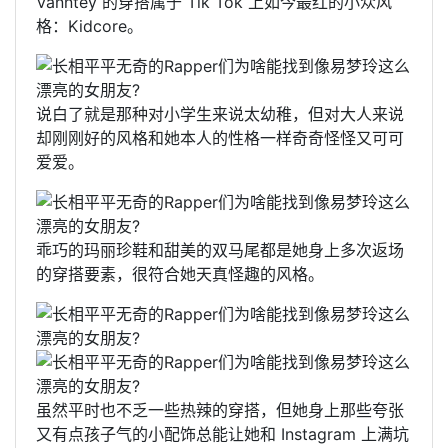
Vanntey 的穿搭属于 Tik Tok 上如今最红的小众风
格：Kidcore。
说白了就是那种对小学生来说太幼稚，但对大人来说
却刚刚好的风格和她本人的性格一样奇奇怪怪又可可
爱爱。
乖巧的玛丽珍鞋和甜美的双马尾都是她身上多次返场
的穿搭要素，很符合她天真怪趣的风格。
虽然平时也不乏一些热辣的穿搭，但她身上那些夸张
又有点孩子气的小配饰总能让她和 Instagram 上满坑