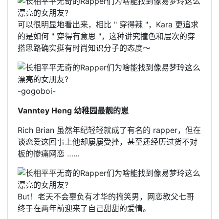
可以很明显地看出来，相比 " 穿得辣 "，Kara 更追求
的是如何 " 穿得有意思 "，这种讲究撞色和层次的穿
搭思路确实挺有时尚知识分子的态度～
-gogoboi-
Vanntey Heng
幼稚园最靓的崽
Rich Brian 虽然年纪轻轻就成了有名的 rapper，但在
谈恋爱这回事上他却屡屡受挫，甚至还经历过货不对
板的惨痛网恋 ……
But！老天不会辜负有才华的搞笑男，网恋教父七哥
终于在两年前迎来了自己甜甜的爱情。