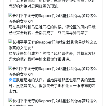
上 " 易梦玲同款 " 的标签，就能分分钟卖断货，这时
尚影响力绝对是网红圈的顶流。
现在易梦玲和马思唯同框的时候，评论区的风向早就
已经完全调转，全都变成了：终究是马师高攀了！
易梦玲是如何成为 " 纯欲 " 风的课代表，并将其发扬
光大的呢？且听宇博来跟你详细讲讲。
高露
肤度是她的诀窍。当她穿着那些包裹严实的造型
时，虽然是美女，但就失去了那种让人一眼难忘的冲
击力。