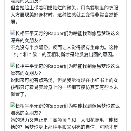
但当她脸上带着明媚灿烂的微笑，用高露肤度的衣服
大方展现美好身材时，这种性感就会变得非常自然舒
展，
不光没有半点媚俗，反而让人觉得很有生命力。这种
" 纯 " 和 " 欲 " 的互相制衡才是她反复出圈的原因。
说起来可能有点鸡汤，但是我觉得现在小红书上的女
孩都只盯着易梦玲身上的一些细节模仿其实有些本末
倒置了，
她的魅力又岂止是 " 高颅顶 " 和 " 太阳花睫毛 " 能概
括的？易梦玲身上那种平和又明亮的自信，可能才是