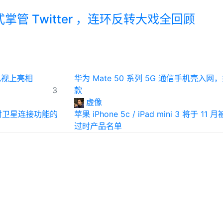
管 Twitter ，连环反转大戏全回顾
能电视上亮相
华为 Mate 50 系列 5G 通信手机壳入网
3
款
虚像
入对卫星连接功能的
苹果 iPhone 5c / iPad mini 3 将于 11
过时产品名单
18
虚像