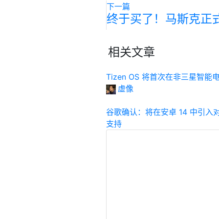
下一篇
终于买了！马斯克正式掌
相关文章
Tizen OS 将首次在非三星智
虚像
谷歌确认：将在安卓 14 中引
支持
虚像