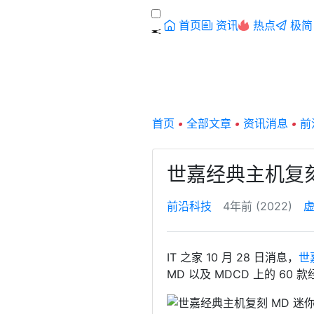
首页
资讯
热点
极简
首页
•
全部文章
•
资讯消息
•
前
世嘉经典主机复刻 
前沿科技
4年前 (2022)
IT 之家 10 月 28 日消息，
世
MD 以及 MDCD 上的 60 