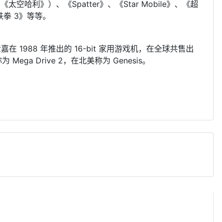
《太空哈利》）、《Spatter》、《Star Mobile》、《超
拳 3》等等。
世嘉在 1988 年推出的 16-bit 家用游戏机，在全球共售出
a Drive 2，在北美称为 Genesis。