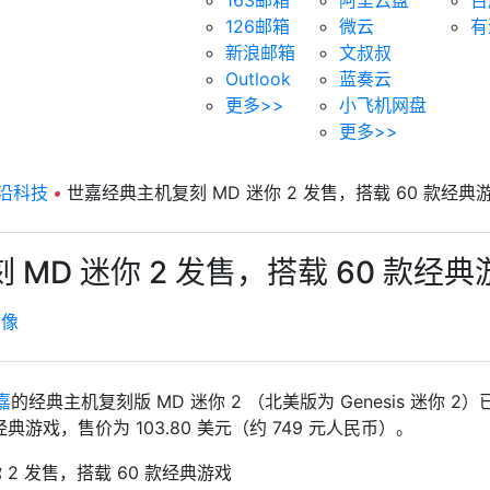
126邮箱
微云
有
新浪邮箱
文叔叔
Outlook
蓝奏云
更多>>
小飞机网盘
更多>>
沿科技
•
世嘉经典主机复刻 MD 迷你 2 发售，搭载 60 款经典
MD 迷你 2 发售，搭载 60 款经典
虚像
嘉
的经典主机复刻版 MD 迷你 2 （北美版为 Genesis 迷你 2
款经典游戏，售价为 103.80 美元（约 749 元人民币）。