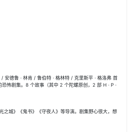
 / 安德鲁 · 林肯 / 鲁伯特 · 格林特 / 克里斯平 · 格洛弗 首
集。8 个故事（其中 2 个陀螺原创，2 部 H · P ·
暮光之城》《鬼书》《守夜人》等导演。剧集野心很大，想