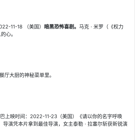
22-11-18 （美国）
暗黑恐怖喜剧。
马克 · 米罗（《权力
人的心。
餐厅大厨的神秘菜单里。
 · 斯图巴上映时间：2022-11-23（美国）《请以你的名字呼唤
，导演凭本片拿到最佳导演，女主泰勒 · 拉塞尔斩获新锐演