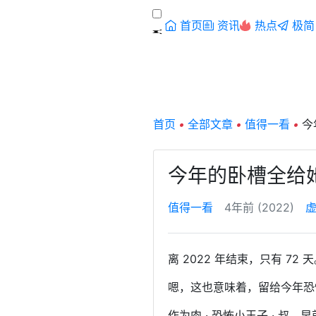
首页
资讯
热点
极简
首页
•
全部文章
•
值得一看
•
今
今年的卧槽全给
值得一看
4年前 (2022)
离 2022 年结束，只有 72 
嗯，这也意味着，留给今年恐
作为肉 · 恐怖小王子 · 叔，