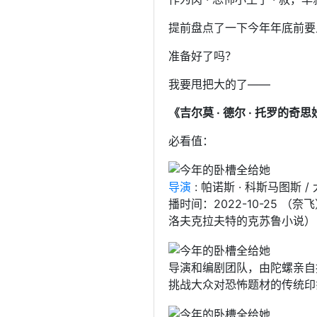
提前盘点了一下今年年底前要上
准备好了吗？
我要甩把大的了——
《吉尔莫 · 德尔 · 托罗的奇
必看值：
导演
: 帕诺斯 · 科斯马图斯 / 
播时间：2022-10-25 （奈
洛夫克拉夫特的克苏鲁小说）
导演和编剧团队，由陀螺亲自
挑战大众对恐怖题材的传统印