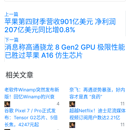
上一篇
苹果第四财季营收901亿美元 净利润
207亿美元同比增0.8%
下一篇
消息称高通骁龙 8 Gen2 GPU 极限性能
已胜过苹果 A16 仿生芯片
相关文章
老软件Winamp突然发布新
奈飞：再遇逆势暴涨，好内
版！回忆Winamp的兴衰
容才是真 “良药”
4
11
谷歌 Pixel 7 / Pro正式发
超越Netflix！迪士尼流媒体
布：Tensor G2芯片、5倍
视频订阅用户数达2.21亿
长焦，4247元起
11