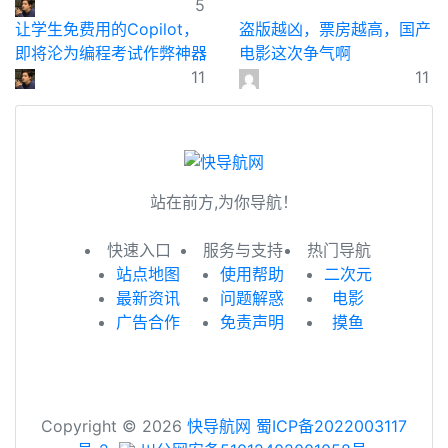
5
让学生免费用的Copilot，
盗版越凶，票房越高，国产
即将沦为编程考试作弊神器
电影这次争气啊
11
11
站在前方,为你导航！
快速入口
服务与支持
热门导航
站点地图
使用帮助
二次元
最新资讯
问题解惑
电影
广告合作
免责声明
摸鱼
Copyright © 2026
快导航网
蜀ICP备2022003117