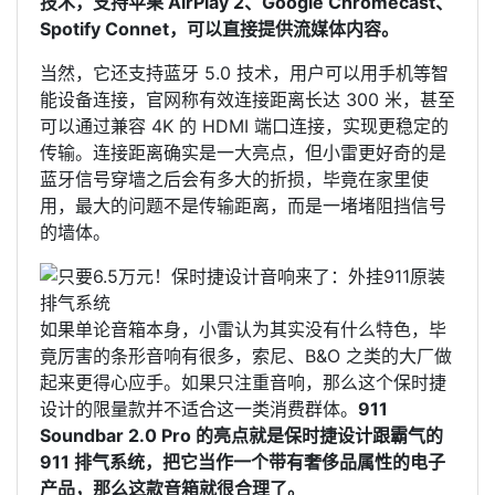
技术，支持苹果 AirPlay 2、Google Chromecast、
Spotify Connet，可以直接提供流媒体内容。
当然，它还支持蓝牙 5.0 技术，用户可以用手机等智
能设备连接，官网称有效连接距离长达 300 米，甚至
可以通过兼容 4K 的 HDMI 端口连接，实现更稳定的
传输。连接距离确实是一大亮点，但小雷更好奇的是
蓝牙信号穿墙之后会有多大的折损，毕竟在家里使
用，最大的问题不是传输距离，而是一堵堵阻挡信号
的墙体。
如果单论音箱本身，小雷认为其实没有什么特色，毕
竟厉害的条形音响有很多，索尼、B&O 之类的大厂做
起来更得心应手。如果只注重音响，那么这个保时捷
设计的限量款并不适合这一类消费群体。
911
Soundbar 2.0 Pro 的亮点就是保时捷设计跟霸气的
911 排气系统，把它当作一个带有奢侈品属性的电子
产品，那么这款音箱就很合理了。