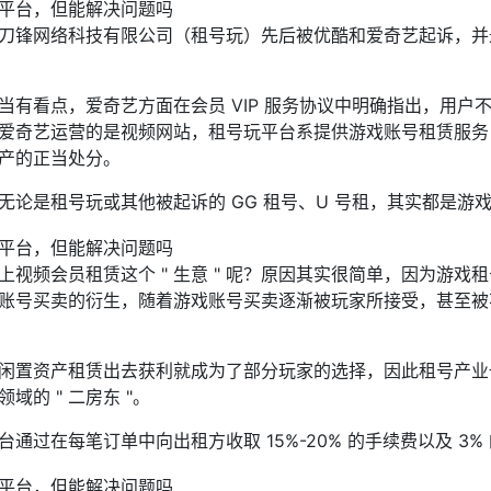
刀锋网络科技有限公司（租号玩）先后被优酷和爱奇艺起诉，并最
有看点，爱奇艺方面在会员 VIP 服务协议中明确指出，用户不
爱奇艺运营的是视频网站，租号玩平台系提供游戏账号租赁服务
产的正当处分。
无论是租号玩或其他被起诉的 GG 租号、U 号租，其实都是游
上视频会员租赁这个 " 生意 " 呢？原因其实很简单，因为游
账号买卖的衍生，随着游戏账号买卖逐渐被玩家所接受，甚至被
闲置资产租赁出去获利就成为了部分玩家的选择，因此租号产业
的 " 二房东 "。
通过在每笔订单中向出租方收取 15%-20% 的手续费以及 