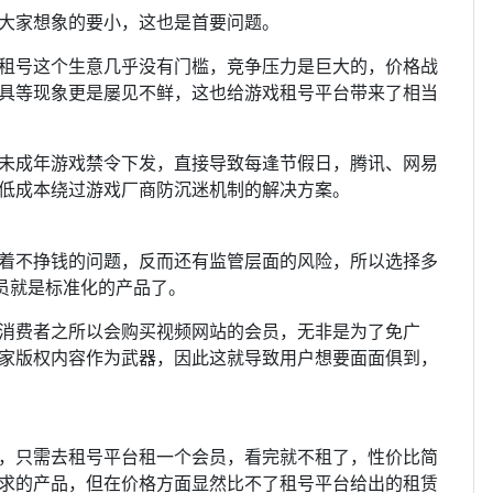
大家想象的要小，这也是首要问题。
租号这个生意几乎没有门槛，竞争压力是巨大的，价格战
具等现象更是屡见不鲜，这也给游戏租号平台带来了相当
未成年游戏禁令下发，直接导致每逢节假日，腾讯、网易
年人低成本绕过游戏厂商防沉迷机制的解决方案。
着不挣钱的问题，反而还有监管层面的风险，所以选择多
会员就是标准化的产品了。
消费者之所以会购买视频网站的会员，无非是为了免广
家版权内容作为武器，因此这就导致用户想要面面俱到，
，只需去租号平台租一个会员，看完就不租了，性价比简
户需求的产品，但在价格方面显然比不了租号平台给出的租赁