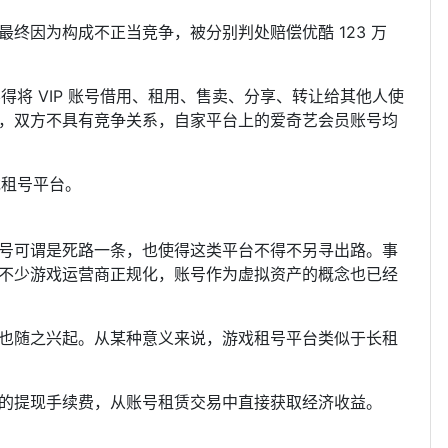
终因为构成不正当竞争，被分别判处赔偿优酷 123 万
得将 VIP 账号借用、租用、售卖、分享、转让给其他人使
，双方不具有竞争关系，自家平台上的爱奇艺会员账号均
戏租号平台。
戏租号可谓是死路一条，也使得这类平台不得不另寻出路。事
不少游戏运营商正规化，账号作为虚拟资产的概念也已经
也随之兴起。从某种意义来说，游戏租号平台类似于长租
3% 的提现手续费，从账号租赁交易中直接获取经济收益。