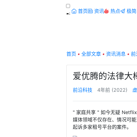
首页
资讯
热点
极简
首页
•
全部文章
•
资讯消息
•
前
爱优腾的法律大
前沿科技
4年前 (2022)
" 家庭共享 " 如今无疑 N
媒体领域不仅存在、情况可能
起诉多家租号平台的案件。