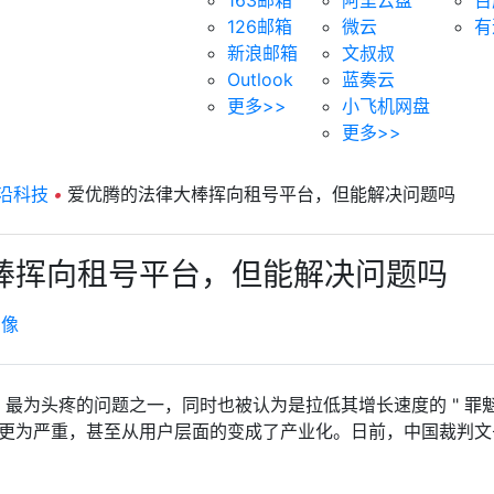
126邮箱
微云
有
新浪邮箱
文叔叔
Outlook
蓝奏云
更多>>
小飞机网盘
更多>>
沿科技
•
爱优腾的法律大棒挥向租号平台，但能解决问题吗
棒挥向租号平台，但能解决问题吗
虚像
etflix 最为头疼的问题之一，同时也被认为是拉低其增长速度的 
更为严重，甚至从用户层面的变成了产业化。日前，中国裁判文