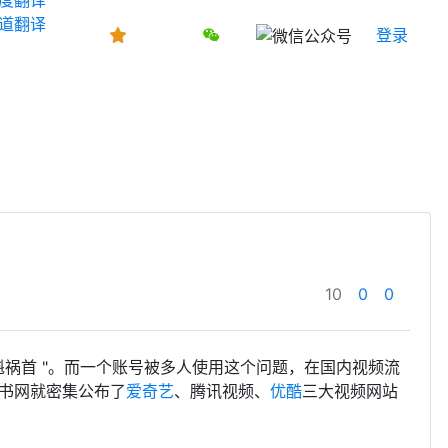
道翻译
登录
10
0
0
" 罪魁祸首 "。而一个账号被多人使用这个问题，在国内视频流
书网就密集公布了
爱奇艺
、腾讯视频、
优酷
三大视频网站