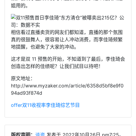
姐用的。
相信看过直播卖货的网友们都知道，直播的那个氛围
真的很鼓舞人，很容易让人冲动消费，而李佳琦频繁
地提醒，也避免了大家的冲动。
这才是双 11 预售的开始，不知道到了最后，李佳琦会
创造出怎样的佳绩呢？让我们拭目以待吧！
原文地址：
http://www.myzaker.com/article/6358d5bf8e9f0
94ad93f874d
offer
双11
收视率
李佳琦
综艺节目
版权声明：
谈资
发表于 2022年10月26日 pm7:25。