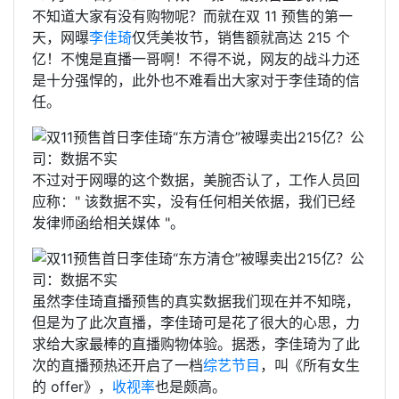
不知道大家有没有购物呢？而就在双 11 预售的第一
天，网曝
李佳琦
仅凭美妆节，销售额就高达 215 个
亿！不愧是直播一哥啊！不得不说，网友的战斗力还
是十分强悍的，此外也不难看出大家对于李佳琦的信
任。
不过对于网曝的这个数据，美腕否认了，工作人员回
应称：" 该数据不实，没有任何相关依据，我们已经
发律师函给相关媒体 "。
虽然李佳琦直播预售的真实数据我们现在并不知晓，
但是为了此次直播，李佳琦可是花了很大的心思，力
求给大家最棒的直播购物体验。据悉，李佳琦为了此
次的直播预热还开启了一档
综艺节目
，叫《所有女生
的 offer》，
收视率
也是颇高。