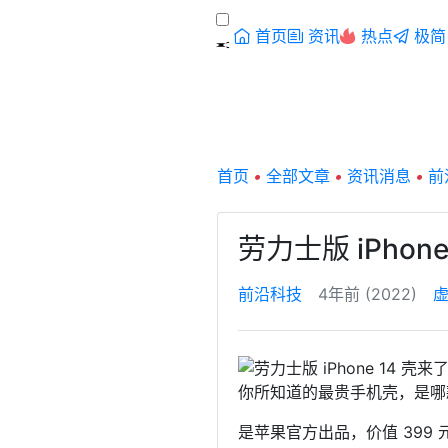
首页
资讯
热点
极简
首页
•
全部文章
•
资讯消息
•
前
劳力士版 iPhon
前沿科技
4年前 (2022)
你所知道的最贵手机壳，是哪
是苹果官方出品，价值 399 元