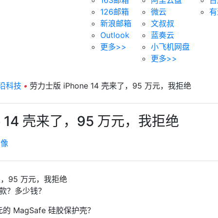
126邮箱
微云
有
新浪邮箱
文叔叔
Outlook
蓝奏云
更多>>
小飞机网盘
更多>>
沿科技
•
劳力士版 iPhone 14 壳来了，95 万元，我拒绝
e 14 壳来了，95 万元，我拒绝
虚像
款？多少钱？
的 MagSafe 硅胶保护壳？