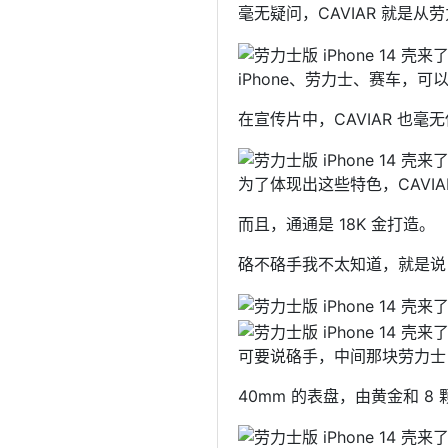
毫无疑问，CAVIAR 就是从
iPhone、劳力士、赛车，
在宣传片中，CAVIAR 也
为了体现出这些特色，CAVI
而且，通通是 18K 金打造。
硌不硌手我不太知道，就是说
可要说硌手，中间那块劳力士 D
40mm 的表盘，由黄金和 