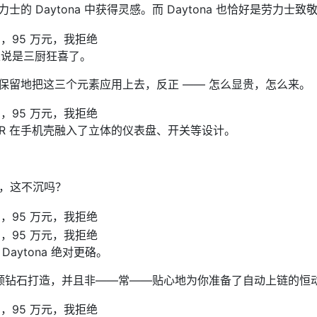
劳力士的 Daytona 中获得灵感。而 Daytona 也恰好是
可以说是三厨狂喜了。
毫无保留地把这三个元素应用上去，反正 —— 怎么显贵，怎么来。
AR 在手机壳融入了立体的仪表盘、开关等设计。
，这不沉吗？
aytona 绝对更硌。
8 颗钻石打造，并且非——常——贴心地为你准备了自动上链的恒