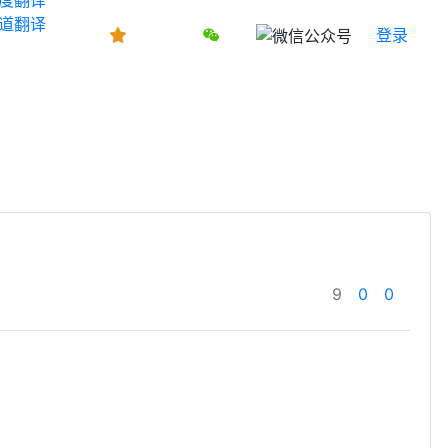
道翻译
登录
9
0
0