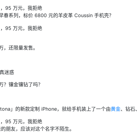
 今年早春系列，标价 6800 元的羊皮革 Coussin 手机壳？
 万，还限量发售。
真迷惑
 万？镶金镶钻了吗？
aytona」的新款定制 iPhone，就给手机装上了一个由
黄金
、钻石
解手表的朋友，应该对这个名字不陌生。