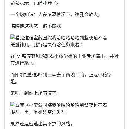
彭彭表示，已经吓麻了。
一个热知识：人在惊恐情况下，瞳孔会放大。
瞧瞧他这状态，诚不欺我
缓缓神儿，此行是执行啥任务来着？
在 M 镇废弃剧场观看小薇学姐的毕业专场演出，并对
其进行采访。
而刚刚把彭彭吓到三魂去了两魂半的，正是小薇学
姐。
来吧，到你上场表演了。
眼前一黑，学姐凭空消失？！
果然还是密逃出其不意的风格。