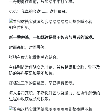
当哥的勇往直前，只想给弟弟打个样。
弟弟：我真的会谢 …… 谢伟霆哥。
如各位所见。
新一季密逃，一如既往是属于智者与勇者的游戏。
时而高能，时而爆笑。
张弛有度方能做到劳逸结合。
主线剧情常伴随高光时刻，益智趴紧张烧脑，猝不及
防的笑料更是加量不加价。
搭档过三季的密逃团，早已拥有团魂。
每人各司其职，不断提升团队凝聚力，在协作解谜的
进程中收获成长与快乐。