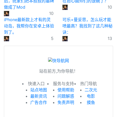
后，玩家们把本叔叔的墓碑
在担心画师们的饭碗了？
做成了Mod
10
10
iPhone最新款上才有的灵
可乐+曼妥思，怎么玩才能
动岛，我帮你在安卓上体验
喷最高？我找到了这几种秘
到了。
诀：
5
13
站在前方,为你导航！
快速入口
服务与支持
热门导航
站点地图
使用帮助
二次元
最新资讯
问题解惑
电影
广告合作
免责声明
摸鱼