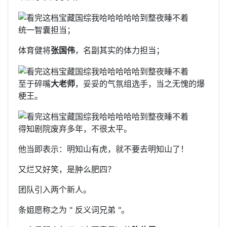
统一智囊担当；
体育健将
张国伟
，名副其实的体力担当；
至于碎嘴
大老师
，妥妥的气氛组选手，当之无愧的爆
梗王。
得知剧院废弃多年，不很太平。
他当即表示：明知山有虎，就不要去明知山了！
又烂又好笑，是肿么肥四？
团队引入两个新人。
条姐愿称之为 " 反义词兄弟 "。