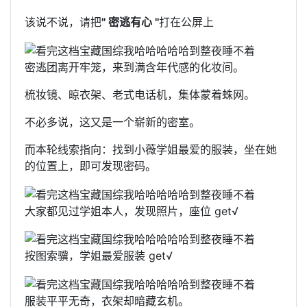
该说不说，请把
" 密逃有心 "
打在公屏上
密逃团离开牢笼，来到满含年代感的化妆间。
梳妆镜、晾衣架、老式电话机，集体蒙着蛛网。
不必多说，这又是一个崭新的密室。
而本轮线索指向：找到小薇学姐最爱的服装，坐在她
的位置上，即可发现密码。
大家都见过学姐本人，发现照片，座位 get√
按图索骥，学姐最爱服装 get√
服装平平无奇，衣架却暗藏玄机。