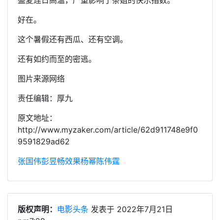
好在。
这个暑假还有西瓜、还有空调。
还有如约而至的密逃。
图片来源网络
责任编辑：厚九
原文地址：
http://www.myzaker.com/article/62d911748e9f0
9591829ad62
张国伟
彭昱畅
效果
杨幂
陈伟霆
版权声明：
电影头条
发表于 2022年7月21日