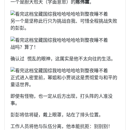
一个是胆大包天（字面意思）的
陈伟霆
，
另一个是坚称此行只为挑战自我、可惜全程挑战失败
的彭彭。
战吗？算了！
确认过 ‍ 慌乱的眼神，这属实是他不太向往的生活。
正式进入密室前，幂姐和小贾说这是贯彻爱与和平的
童话世界。
即使有怪物，也一定从后方出现，打头阵的人准没
事。
彭彭将信将疑，戴上眼罩，站在了排头位置。
工作人员将他与队伍分离，他本能抗拒：别别别！