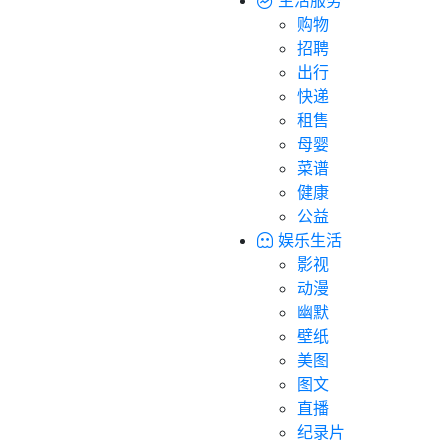
购物
招聘
出行
快递
租售
母婴
菜谱
健康
公益
娱乐生活
影视
动漫
幽默
壁纸
美图
图文
直播
纪录片