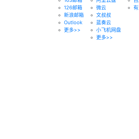
126邮箱
微云
有
新浪邮箱
文叔叔
Outlook
蓝奏云
更多>>
小飞机网盘
更多>>