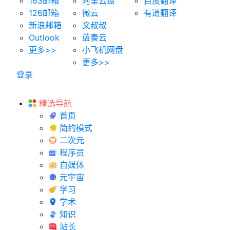
163邮箱
阿里云盘
百度翻译
126邮箱
微云
有道翻译
新浪邮箱
文叔叔
Outlook
蓝奏云
更多>>
小飞机网盘
更多>>
登录
精选导航
首页
简约模式
二次元
程序员
自媒体
元宇宙
学习
学术
知识
站长