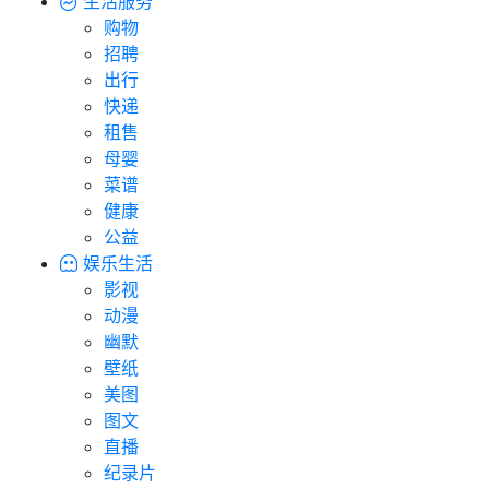
生活服务
购物
招聘
出行
快递
租售
母婴
菜谱
健康
公益
娱乐生活
影视
动漫
幽默
壁纸
美图
图文
直播
纪录片