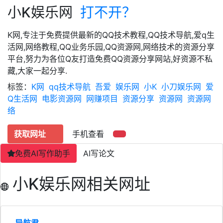
小K娱乐网
打不开？
K网,专注于免费提供最新的QQ技术教程,QQ技术导航,爱q生
活网,网络教程,QQ业务乐园,QQ资源网,网络技术的资源分享
平台,努力为各位Q友打造免费QQ资源分享网站,好资源不私
藏,大家一起分享.
标签：
K网
qq技术导航
吾爱
娱乐网
小K
小刀娱乐网
爱
Q生活网
电影资源网
网赚项目
资源分享
资源网
资源网
络
获取网址
手机查看
免费AI写作助手
AI写论文
小K娱乐网相关网址
导航君