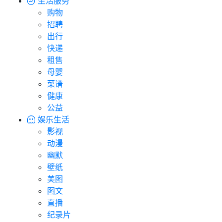
生活服务
购物
招聘
出行
快递
租售
母婴
菜谱
健康
公益
娱乐生活
影视
动漫
幽默
壁纸
美图
图文
直播
纪录片