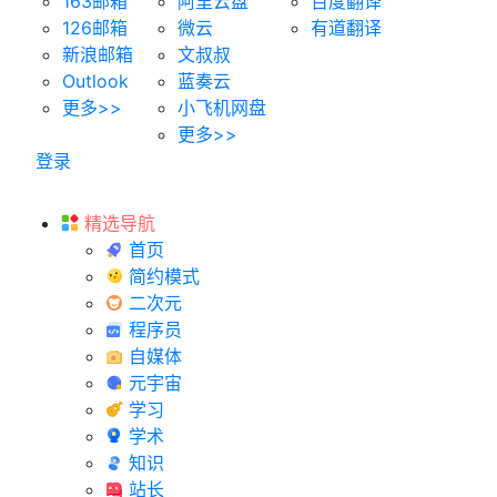
163邮箱
阿里云盘
百度翻译
126邮箱
微云
有道翻译
新浪邮箱
文叔叔
Outlook
蓝奏云
更多>>
小飞机网盘
更多>>
登录
精选导航
首页
简约模式
二次元
程序员
自媒体
元宇宙
学习
学术
知识
站长