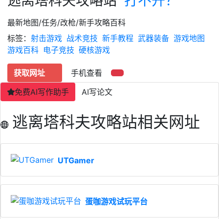
逃离塔科夫攻略站
打不开？
最新地图/任务/改枪/新手攻略百科
标签：
射击游戏
战术竞技
新手教程
武器装备
游戏地图
游戏百科
电子竞技
硬核游戏
获取网址
手机查看
免费AI写作助手
AI写论文
逃离塔科夫攻略站相关网址
UTGamer
蛋咖游戏试玩平台