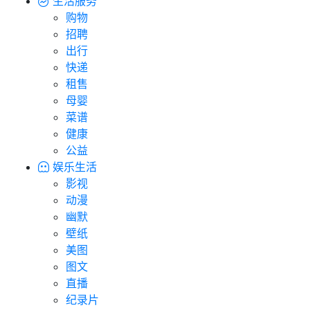
生活服务
购物
招聘
出行
快递
租售
母婴
菜谱
健康
公益
娱乐生活
影视
动漫
幽默
壁纸
美图
图文
直播
纪录片