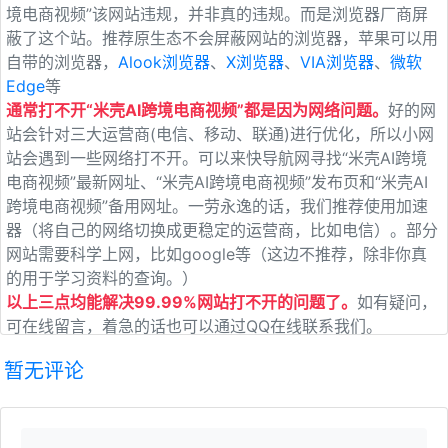
境电商视频”该网站违规，并非真的违规。而是浏览器厂商屏
蔽了这个站。推荐原生态不会屏蔽网站的浏览器，苹果可以用
自带的浏览器，
Alook浏览器
、
X浏览器
、
VIA浏览器
、
微软
Edge
等
通常打不开“米壳AI跨境电商视频”都是因为网络问题。
好的网
站会针对三大运营商(电信、移动、联通)进行优化，所以小网
站会遇到一些网络打不开。可以来快导航网寻找“米壳AI跨境
电商视频”最新网址、“米壳AI跨境电商视频”发布页和“米壳AI
跨境电商视频”备用网址。一劳永逸的话，我们推荐使用加速
器（将自己的网络切换成更稳定的运营商，比如电信）。部分
网站需要科学上网，比如google等（这边不推荐，除非你真
的用于学习资料的查询。）
以上三点均能解决99.99%网站打不开的问题了。
如有疑问，
可在线留言，着急的话也可以通过QQ在线联系我们。
暂无评论