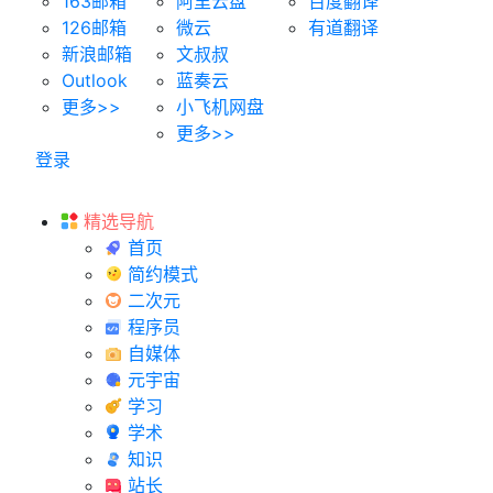
163邮箱
阿里云盘
百度翻译
126邮箱
微云
有道翻译
新浪邮箱
文叔叔
Outlook
蓝奏云
更多>>
小飞机网盘
更多>>
登录
精选导航
首页
简约模式
二次元
程序员
自媒体
元宇宙
学习
学术
知识
站长