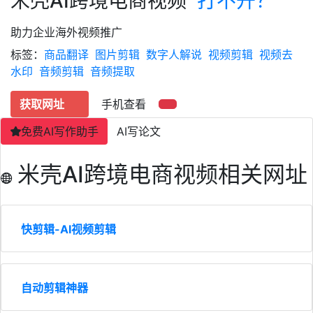
米壳AI跨境电商视频
打不开？
助力企业海外视频推广
标签：
商品翻译
图片剪辑
数字人解说
视频剪辑
视频去
水印
音频剪辑
音频提取
获取网址
手机查看
免费AI写作助手
AI写论文
米壳AI跨境电商视频相关网址
快剪辑-AI视频剪辑
自动剪辑神器