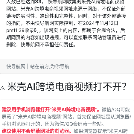
人数已经达到
33
， 快导航网收集的米壳AI跨境电商视频
网站、米壳AI跨境电商视频网址来源于网络，不保证外部
链接的实时性、准确性和完整性，同时，对于该外部链接
的指向，不由快导航网实际控制，在2024年11月12日
pm11:39收录时，该网页上的内容，都属于合规合法，后
期网页的内容如出现违规，可以直接联系网站管理员进行
删除，快导航网不承担任何责任。
快导航网 | 站在前方,为你导航
米壳AI跨境电商视频打不开？
建议用手机浏览器打开“米壳AI跨境电商视频”。
微信/QQ可能
屏蔽了“米壳AI跨境电商视频”网站，首先保证网址是从浏览器/
手机浏览器打开的，因为微信/QQ会屏蔽一些站。
建议使用不会屏蔽网址的浏览器。
如果浏览器提示“米壳AI跨