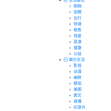
购物
招聘
出行
快递
租售
母婴
菜谱
健康
公益
娱乐生活
影视
动漫
幽默
壁纸
美图
图文
直播
纪录片