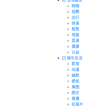
购物
招聘
出行
快递
租售
母婴
菜谱
健康
公益
娱乐生活
影视
动漫
幽默
壁纸
美图
图文
直播
纪录片